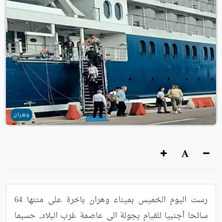
وهران
رست اليوم الخميس بميناء وهران باخرة على متنها 64 
سائحا أجنبيا للقيام بجولة الى عاصمة غرب البلاد, حسبما 