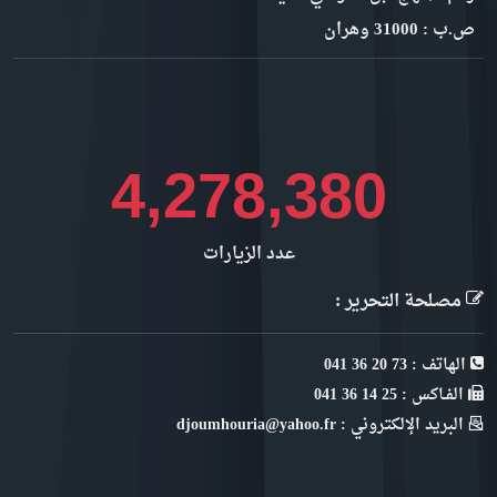
ص.ب : 31000 وهران
4,667,319
عدد الزيارات
مصلحة التحرير :
الهاتف : 73 20 36 041
الفـاكس : 25 14 36 041
البريد الإلكتروني : djoumhouria@yahoo.fr