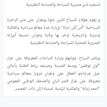
و يقوم هؤلاء السياح الذين حلوا بوهران على متن الباخرة 
السياحية "أس أش ديانا" بزيارة عدة معالم سياحية وثقافية 
ودينية وتاريخية تزخر بها ولاية وهران, حسبما أبرزته 
وباشر السياح جولتهم بزيارة الساحات المعروفة على غرار 
"أول نوفمبر" بوسط المدينة ومسجد رباط الطلبة بأعالي 
جبل مرجاجو المطل على وهران مرورا بمعالم سياحية 
معروفة على غرار قصر الباي والمتحف الوطني العمومي 
"أحمد زبانة" والمكتبة البلدية, استنادا إلى ذات  المصدر.