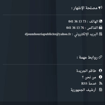
مصلحة الإشهار :
الهاتف : 73 13 36 041
الفـاكس : 76 13 36 041
البريد الإلكتروني : djoumhouriapublicite@yahoo.fr
روابط مهمة :
طاقم الجريدة
من نحن ؟
خدمة RSS
أرشيف الجمهورية