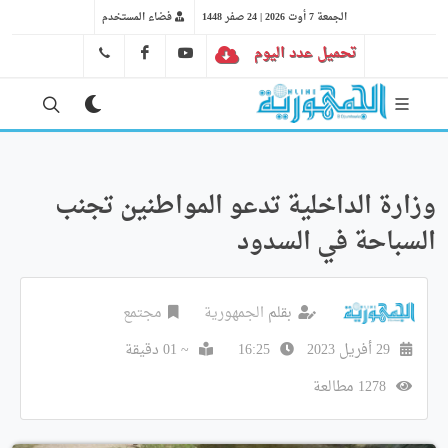
الجمعة 7 أوت 2026 | 24 صفر 1448
فضاء المستخدم
تحميل عدد اليوم
YT
FB
41 29 66 89
وزارة الداخلية تدعو المواطنين تجنب
السباحة في السدود
بقلم
الجمهورية
مجتمع
29 أفريل 2023
16:25
~ 01 دقيقة
1278 مطالعة