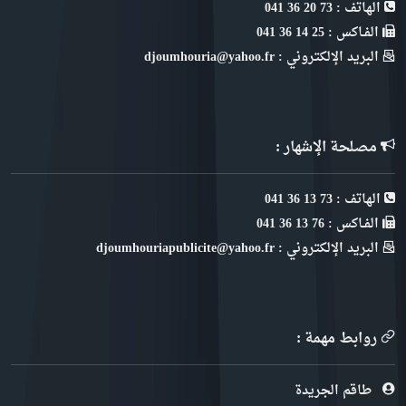
الهاتف : 73 20 36 041
الفـاكس : 25 14 36 041
البريد الإلكتروني : djoumhouria@yahoo.fr
مصلحة الإشهار :
الهاتف : 73 13 36 041
الفـاكس : 76 13 36 041
البريد الإلكتروني : djoumhouriapublicite@yahoo.fr
روابط مهمة :
طاقم الجريدة