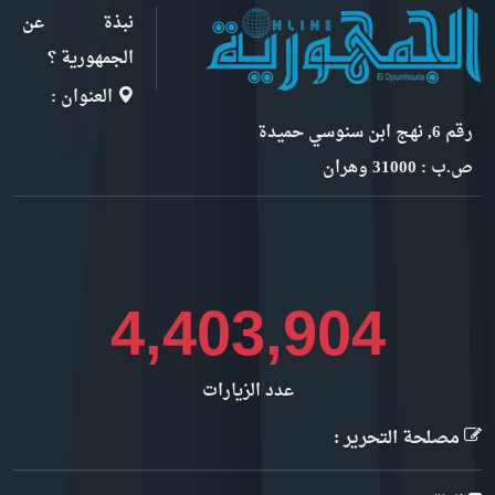
نبذة عن
الجمهورية ؟
العنوان :
رقم 6, نهج ابن سنوسي حميدة
ص.ب : 31000 وهران
4,804,255
عدد الزيارات
مصلحة التحرير :