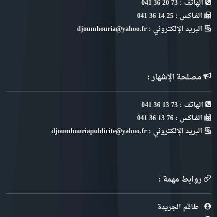
الهاتف : 73 20 36 041
الفـاكس : 25 14 36 041
البريد الإلكتروني : djoumhouria@yahoo.fr
مصلحة الإشهار :
الهاتف : 73 13 36 041
الفـاكس : 76 13 36 041
البريد الإلكتروني : djoumhouriapublicite@yahoo.fr
روابط مهمة :
طاقم الجريدة