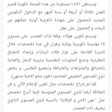
	وسيتلقى 1.635 مستفيدا من هذه المنحة تكوينا قصير 
المدى لثلاثة أو أربعة أو ستة أشهر مع الدخول التكويني 
الجديد للحصول على شهادة تأهيلية أولية تمكنهم من 
	وسيتم تكوين هؤلاء -وفقا لذات المصدر- على مستوى 
16 مؤسسة تكوينية بولاية وهران في عدة تخصصات خلال 
الدورة القادمة على غرار طلاء البنايات وإعداد الاطباق 
التقليدية وصنع الحلويات التقليدية وتربية النحل والعناية 
بالحدائق والمنتزهات والخياطة وتجميع الملابس. و يخص 
	كما تم إدراج تخصصات مثل تلقين الإعلام الآلي و فن 
الحلاقة أيضا لذوي المستوى المتوسط فيما أدرج تخصص 
مثل "عون الامن و الوقاية" بالنسبة لذوي المستوى الثانوي 