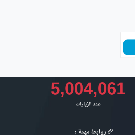
5,004,061
عدد الزيارات