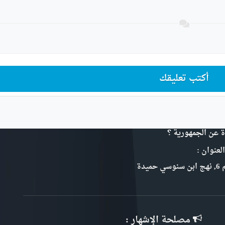
أكتب تعليقك
ة عن الجمهورية ؟
لعنوان :
سي حميدة