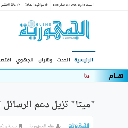
السبت 8 أوت 2026 | 25 صفر 1448
مواقيت الصلاة
حالة الطقس
الرئيسية
الحدث
وهران
الجهوي
اقتصا
هــام
وزارة الداخلية : إجراءات اس
"ميتا" تزيل دعم الرسائل 
بقلم
الجمهورية
صحة وتكنو