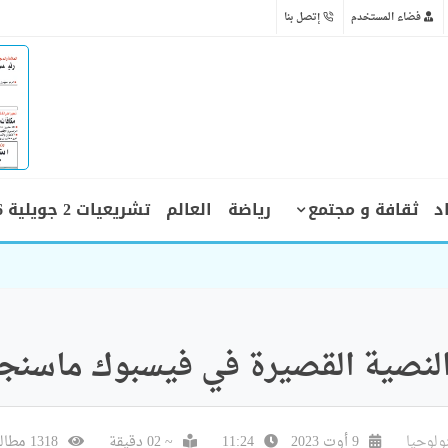
فضاء المستخدم
إتصل بنا
د
ثقافة و مجتمع
رياضة
العالم
تشريعيات 2 جويلية 2026
النصية القصيرة في فيسبوك ماسنج
لوجيا
9 أوت 2023
11:24
~ 02 دقيقة
1318 مطالعة