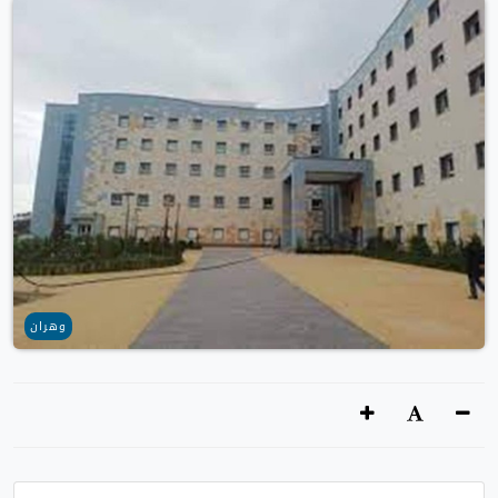
وهران