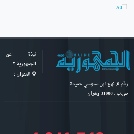
نبذة عن
الجمهورية ؟
العنوان :
رقم 6, نهج ابن سنوسي حميدة
ص.ب : 31000 وهران