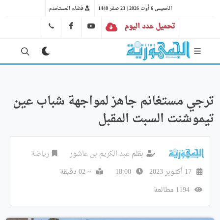
الخميس 6 أوت 2026 | 23 صفر 1448
فضاء المستخدم
تحميل عدد اليوم
YT
FB
41 29 66 89
ترجي مستغانم جاهز لمواجهة شباب عين
تيموشنت السبت المقبل
بقلم
عبد الكريم بن عاشور
رياضة
17 أكتوبر 2023
18:00
~ 02 دقيقة
1194 مطالعة