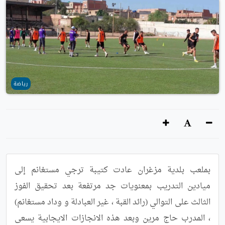
رياضة
بملعب بلدية مزغران عادت كتيبة ترجي مستغانم إلى 
ميادين التدريب بمعنويات جد مرتفعة بعد تحقيق الفوز 
الثالث على التوالي (رائد القبة ، غير العبادلة و وداد مستغانم) 
، المدرب حاج مرين وبعد هذه الانجازات الايجابية يسعى 