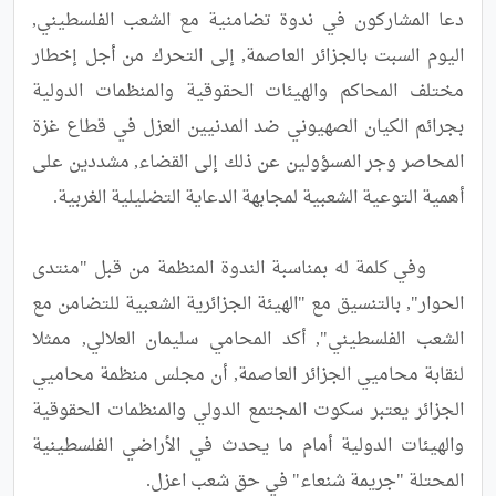
دعا المشاركون في ندوة تضامنية مع الشعب الفلسطيني, 
اليوم السبت بالجزائر العاصمة, إلى التحرك من أجل إخطار 
مختلف المحاكم والهيئات الحقوقية والمنظمات الدولية 
بجرائم الكيان الصهيوني ضد المدنيين العزل في قطاع غزة 
المحاصر وجر المسؤولين عن ذلك إلى القضاء, مشددين على 
	وفي كلمة له بمناسبة الندوة المنظمة من قبل "منتدى 
الحوار", بالتنسيق مع "الهيئة الجزائرية الشعبية للتضامن مع 
الشعب الفلسطيني", أكد المحامي سليمان العلالي, ممثلا 
لنقابة محاميي الجزائر العاصمة, أن مجلس منظمة محاميي 
الجزائر يعتبر سكوت المجتمع الدولي والمنظمات الحقوقية 
والهيئات الدولية أمام ما يحدث في الأراضي الفلسطينية 