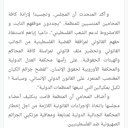
	و أكد المتحدث أن المجلس, وتجسيدا لإرادة كافة 
المحامين المنتسبين للمنظمة, "يجددون موقفهم الثابت و 
اللامشروط لدعم الشعب الفلسطيني", داعيا إياهم لاستنفاذ 
حقهم القانوني لمرافقة القضية الفلسطينية من الجانب 
القانوني وتحضير ملف قانوني لمراسلة كافة المحاكم 
والهيئات الحقوقية, على رأسها محكمة العدل الدولية 
والمحكمة الأوروبية لحقوق الإنسان, "لفضح جرائم الكيان 
المغتصب المتمرد على القانون الدولي الإنساني, وسياسة ا 
	و أضاف المحامي أن المنظمة قامت بتكليف أعضاء 
مجلسها باتخاذ الإجراءات القانونية اللازمة من اجل إخطار 
المحكمة الجنائية الدولية لمتابعة ومعاقبة مرتكبي الجرائم 
الصهيونية ضد الفلسطينيين.