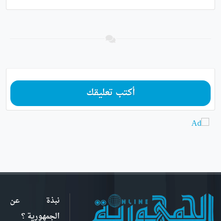
أكتب تعليقك
نبذة عن
الجمهورية ؟