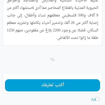
عنيفا للأحياء السكنية والمدارس والمساجد والمرافق 
الحيوية المدنية بالقطاع المحاصر مما أدى لاستشهاد أكثر من 
9 آلاف و500 فلسطيني معظمهم نساء وأطفال، إلى جانب 
إصابة أكثر من 26 ألفا، وتدمير أحياء بكاملها وتشريد معظم 
السكان، فضلا عن وجود 2200 بلاغ عن مفقودين، منهم 1250 
طفلا ما زالوا تحت الأنقاض.
أكتب تعليقك