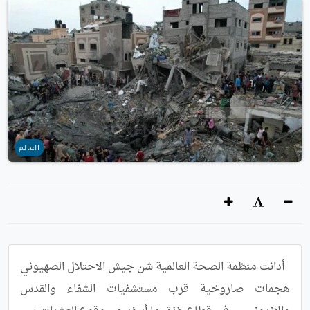
العالم
﻿  أدانت منظمة الصحة العالمية شن جيش الاحتلال الصهيوني 
هجمات صاروخية قرب مستشفيات الشفاء والقدس 