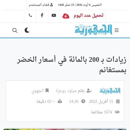
الخميس 6 أوت 2026 | 23 صفر 1448
فضاء المستخدم
تحميل عدد اليوم
YT
FB
41 29 66 89
زيادات بـ 200 بالمائة في أسعار الخضر
بمستغانم
بقلم
ميلود بوعزة
الجهوي
15 أفريل 2022
14:26
~ 02 دقيقة
1674 مطالعة