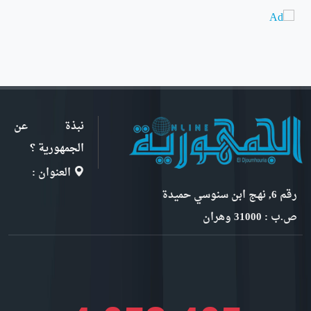
نبذة عن
الجمهورية ؟
العنوان :
رقم 6, نهج ابن سنوسي حميدة
ص.ب : 31000 وهران