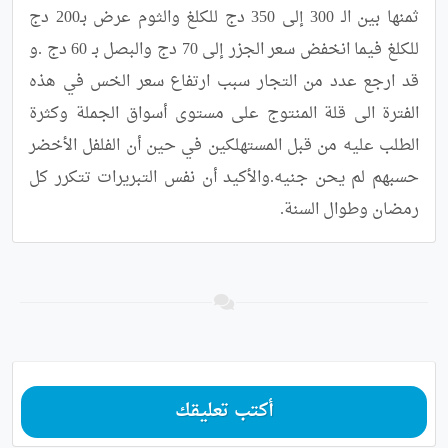
ثمنها بين الـ 300 إلى 350 دج للكلغ والثوم عرض بـ200 دج 
للكلغ فيما انخفض سعر الجزر إلى 70 دج والبصل بـ 60 دج .و 
قد ارجع عدد من التجار سبب ارتفاع سعر الخس في هذه 
الفترة الى قلة المنتوج على مستوى أسواق الجملة وكثرة 
الطلب عليه من قبل المستهلكين في حين أن الفلفل الأخضر 
حسبهم لم يحن جنيه.والأكيد أن نفس التبريرات تتكرر كل 
رمضان وطوال السنة.
أكتب تعليقك