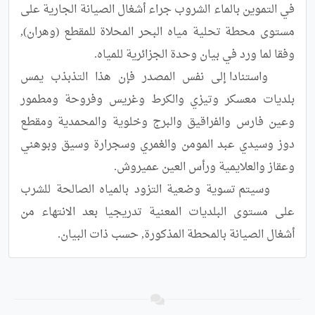
في التموين بالماء الشروب جراء أشغال الصيانة الجارية على 
مستوى محطة تحلية مياه البحر المحلاة للمقطع (وهران), 
	واستنادا إلى نفس المصدر فإن هذا التذبذب يمس 
بلديات معسكر وتيزي والكرط وغريس وفروحة ومطمور 
وعين فارس والفراقيق والبرج وخلوية والمحمدية ومقطع 
دوز وسيدي عبد المومن والغمري وسجرارة وسيق وبوهني 
	وسيتم تسوية وضعية التزود بالمياه الصالحة للشرب 
على مستوى البلديات المعنية تدريجيا بعد الانتهاء من 
أشغال الصيانة بالمحطة المذكورة, حسب ذات البيان.