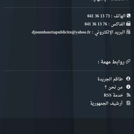
الهاتف : 73 13 36 041
الفـاكس : 76 13 36 041
البريد الإلكتروني : djoumhouriapublicite@yahoo.fr
روابط مهمة :
طاقم الجريدة
من نحن ؟
خدمة RSS
أرشيف الجمهورية