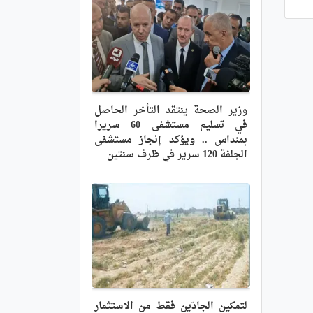
وزير الصحة ينتقد التأخر الحاصل
في تسليم مستشفى 60 سريرا
بمنداس .. ويؤكد إنجاز مستشفى
الجلفة 120 سرير في ظرف سنتين
لتمكين الجادّين فقط من الاستثمار