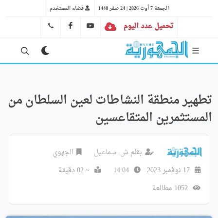
الجمعة 7 أوت 2026 | 24 صفر 1448
فضاء المستخدم
تحميل عدد اليوم
YT
FB
41 29 66 89
تطهير منطقة النشاطات لعين السلطان من
المستثمرين المتقاعسين
بقلم
ش. سماعيل
الجهوي
17 نوفمبر 2023
14:04
~ 02 دقيقة
1052 مطالعة