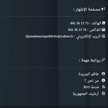
مصلحة الإشهار :
الهاتف : 73 13 36 041
الفـاكس : 76 13 36 041
البريد الإلكتروني : djoumhouriapublicite@yahoo.fr
روابط مهمة :
طاقم الجريدة
من نحن ؟
خدمة RSS
أرشيف الجمهورية