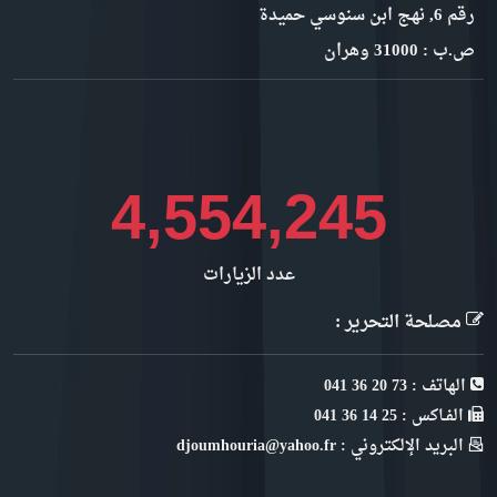
رقم 6, نهج ابن سنوسي حميدة
ص.ب : 31000 وهران
5,106,269
عدد الزيارات
مصلحة التحرير :
الهاتف : 73 20 36 041
الفـاكس : 25 14 36 041
البريد الإلكتروني : djoumhouria@yahoo.fr