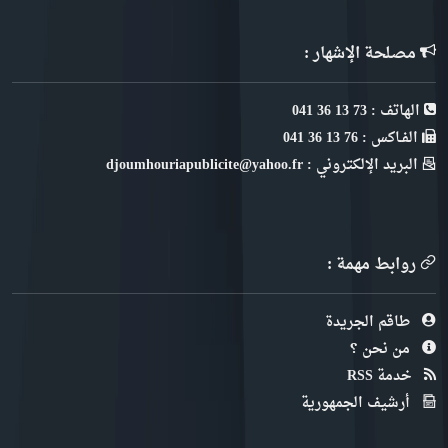
مصلحة الإشهار :
الهاتف : 73 13 36 041
الفـاكس : 76 13 36 041
البريد الإلكتروني : djoumhouriapublicite@yahoo.fr
روابط مهمة :
طاقم الجريدة
من نحن ؟
خدمة RSS
أرشيف الجمهورية