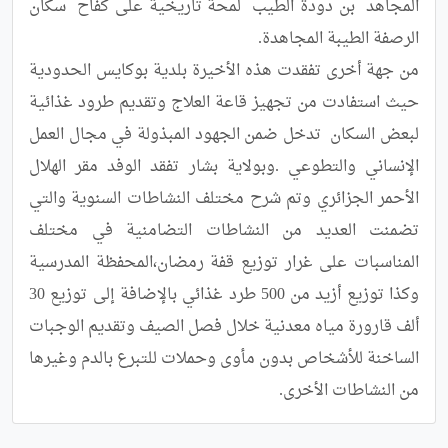
المجاهد  بن دودة الطيب  لمحة تاريخية على كفاح  سكان 
من جهة أخرى تفقدت هذه الأخيرة بلدية بوكايس الحدودية 
حيث استفادت من تجهيز قاعة العلاج وتقديم طرود غذائية 
لبعض السكان  تدخل ضمن الجهود المبذولة في مجال العمل 
الإنساني والتطوعي .وبولاية بشار تفقد الوفد مقر الهلال 
الأحمر الجزائري وتم شرح مختلف النشاطات السنوية والتي 
تضمنت العديد من النشاطات التضامنية في مختلف 
المناسبات على غرار توزيع قفة رمضان،المحفظة المدرسية 
وكذا توزيع أزيد من 500 طرد غذائي بالإضافة إلى توزيع 30 
ألف قارورة مياه معدنية خلال فصل الصيف وتقديم الوجبات 
الساخنة للأشخاص بدون مأوى وحملات للتبرع بالدم وغيرها 
من النشاطات الأخرى.