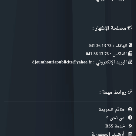
مصلحة الإشهار :
الهاتف : 73 13 36 041
الفـاكس : 76 13 36 041
البريد الإلكتروني : djoumhouriapublicite@yahoo.fr
روابط مهمة :
طاقم الجريدة
من نحن ؟
خدمة RSS
أرشيف الجمهورية