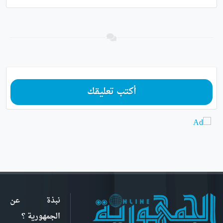
أكتب تعليقك
نبذة عن
الجمهورية ؟