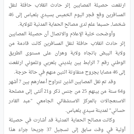
ارتفعت حصيلة المصابين إثر حادث انقلاب حافلة لنقل 
المسافرين وقع فجر اليوم الخميس بسيدي بلعباس إلى 46 
	وأوضحت خلية الإعلام والاتصال أن حصيلة المصابين 
إثر حادث انقلاب حافلة لنقل المسافرين كانت قادمة من 
ولاية البيض باتجاه ولاية وهران على مستوى الطريق 
الوطني رقم 7 الرابط بين بلديتي بلعربي وتلموني ارتفعت 
	وقد تم نقل المصابين الذين تتراوح أعمارهم بين 7 أشهر 
و64 سنة من بينهم 25 من جنس ذكر و21 أنثى إلى مصلحة 
الاستعجالات بالمركز الاستشفائي الجامعي "عبد القادر 
	وكانت مصالح الحماية المدنية قد أشارت في حصيلة 
أولية في وقت سابق إلى تسجيل 37 جريحا جراء هذا 