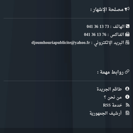
مصلحة الإشهار :
الهاتف : 73 13 36 041
الفـاكس : 76 13 36 041
البريد الإلكتروني : djoumhouriapublicite@yahoo.fr
روابط مهمة :
طاقم الجريدة
من نحن ؟
خدمة RSS
أرشيف الجمهورية