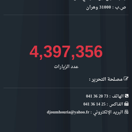
ص.ب : 31000 وهران
4,930,363
عدد الزيارات
مصلحة التحرير :
الهاتف : 73 20 36 041
الفـاكس : 25 14 36 041
البريد الإلكتروني : djoumhouria@yahoo.fr