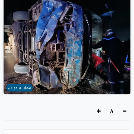
قضايا و حوادث