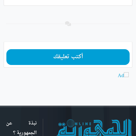
أكتب تعليقك
نبذة عن
الجمهورية ؟