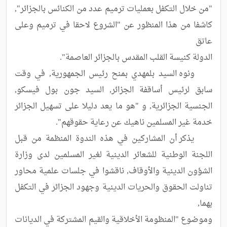
"من خلال التكفل بعمليات ترميم عدد من الكنائس بالجزائر", 
كاشفا من هذا المنظور عن "الشروع لاحقا في ترميم وعلى 
	ونوه السيد بلمهدي بمنح رئيس الجمهورية, في وقت 
سابق لرئيس أساقفة الجزائر, السيد جون بول فيسكو, 
الجنسية الجزائرية, و "هو ما يعد دليلا على تسهيل الجزائر 
	يذكر أن المشاركين في هذه الندوة المنظمة من قبل 
اللجنة الوطنية للشعائر الدينية لغير المسلمين لدى وزارة 
الشؤون الدينية والأوقاف, ناقشوا في جلسات علمية محاور 
تناولت الحقوق والحريات الدينية وجهود الجزائر في التكفل 
وموضوع "المنظومة الأخلاقية والقيم المشتركة في الديانات 