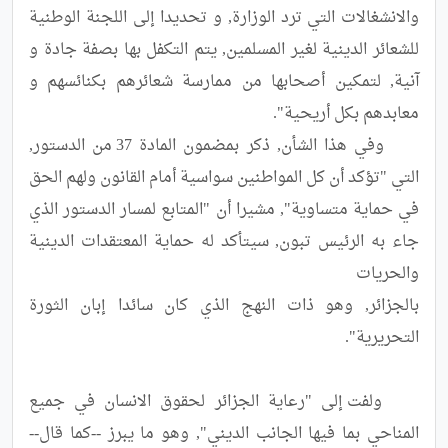
والانشغالات التي ترد الوزارة, و تحديدا إلى اللجنة الوطنية 
للشعائر الدينية لغير المسلمين, يتم التكفل بها بصفة جادة و 
آنية, لتمكين أصحابها من ممارسة شعائرهم بكنائسهم و 
	وفي هذا الشأن, ذكر بمضمون المادة 37 من الدستور, 
التي "تؤكد أن كل المواطنين سواسية أمام القانون ولهم الحق 
في حماية متساوية", مشيرا أن "المتابع لمسار الدستور الذي 
جاء به الرئيس تبون, سيتأكد له حماية المعتقدات الدينية 
بالجزائر, وهو ذات النهج الذي كان سائدا إبان الثورة 
	ولفت إلى "رعاية الجزائر لحقوق الانسان في جميع 
المناحي بما فيها الجانب الديني", وهو ما يبرز --كما قال--