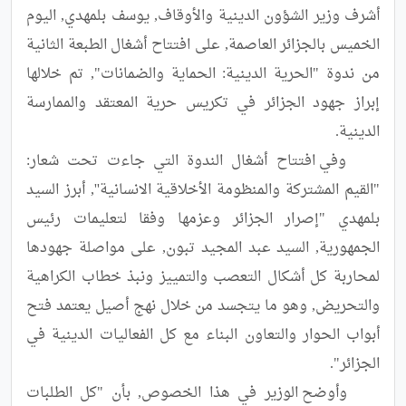
أشرف وزير الشؤون الدينية والأوقاف, يوسف بلمهدي, اليوم 
الخميس بالجزائر العاصمة, على افتتاح أشغال الطبعة الثانية 
من ندوة "الحرية الدينية: الحماية والضمانات", تم خلالها 
إبراز جهود الجزائر في تكريس حرية المعتقد والممارسة 
	وفي افتتاح أشغال الندوة التي جاءت تحت شعار: 
"القيم المشتركة والمنظومة الأخلاقية الانسانية'', أبرز السيد 
بلمهدي "إصرار الجزائر وعزمها وفقا لتعليمات رئيس 
الجمهورية, السيد عبد المجيد تبون, على مواصلة جهودها 
لمحاربة كل أشكال التعصب والتمييز ونبذ خطاب الكراهية 
والتحريض, وهو ما يتجسد من خلال نهج أصيل يعتمد فتح 
أبواب الحوار والتعاون البناء مع كل الفعاليات الدينية في 
	وأوضح الوزير في هذا الخصوص, بأن "كل الطلبات 