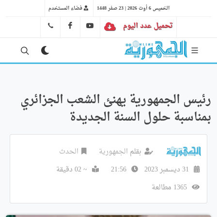
الخميس 6 أوت 2026 | 23 صفر 1448
فضاء المستخدم
تحميل عدد اليوم
YT
FB
41 29 66 89
رئيس الجمهورية يهنئ الشعب الجزائري
بمناسبة حلول السنة الجديدة
بقلم
الجمهورية
الحدث
31 ديسمبر 2023
21:56
~ 02 دقيقة
1365 مطالعة