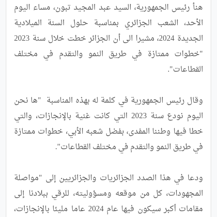
هنأ رئيس الجمهورية، السيد عبد المجيد تبون، مساء اليوم 
الأحد، الشعب الجزائري بمناسبة حلول السنة الميلادية 
الجديدة 2024، مشيرا الى أن الجزائر خطت خلال سنة 2023 
"خطوات ممتازة في طريق النمو والتقدم في مختلف 
وقال رئيس الجمهورية في كلمة له بهذه المناسبة  "ها نحن 
اليوم نودع سنة 2023 التي كانت غنية بالإنجازات، والتي 
خطا فيها وطننا المفدى، بفضل شعبه الأبي، خطوات ممتازة 
ودعا في هذا الصدد الجزائريات والجزائريين إلى "مواصلة 
المجهودات، كل من موقعه ومسؤوليته، للرقي ببلادنا إلى 
مقامات أكبر سيكون فيها عام 2024 عاما مليئا بالإنجازات، 