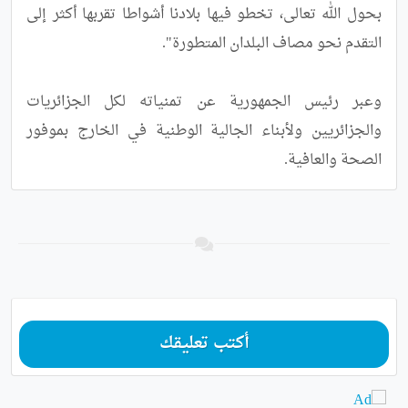
بحول الله تعالى، تخطو فيها بلادنا أشواطا تقربها أكثر إلى 
وعبر رئيس الجمهورية عن تمنياته لكل الجزائريات 
والجزائريين ولأبناء الجالية الوطنية في الخارج بموفور 
الصحة والعافية.
أكتب تعليقك