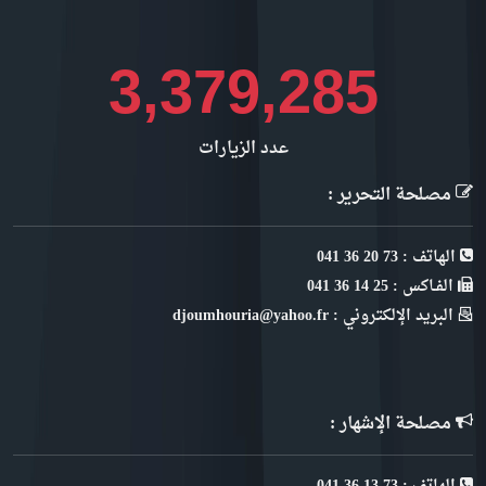
3,919,962
عدد الزيارات
مصلحة التحرير :
الهاتف : 73 20 36 041
الفـاكس : 25 14 36 041
البريد الإلكتروني : djoumhouria@yahoo.fr
مصلحة الإشهار :