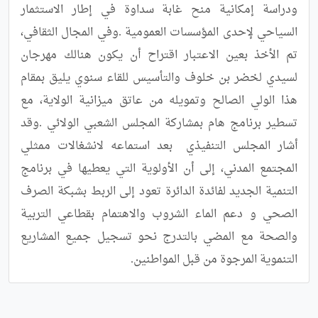
ودراسة إمكانية منح غابة سداوة في إطار الاستثمار 
السياحي لإحدى المؤسسات العمومية .وفي المجال الثقافي، 
تم الأخذ بعين الاعتبار اقتراح أن يكون هنالك مهرجان 
لسيدي لخضر بن خلوف والتأسيس للقاء سنوي يليق بمقام 
هذا الولي الصالح وتمويله من عاتق ميزانية الولاية، مع 
تسطير برنامج هام بمشاركة المجلس الشعبي الولائي .وقد 
أشار المجلس التنفيذي  بعد استماعه لانشغالات ممثلي 
المجتمع المدني، إلى أن الأولوية التي يعطيها في برنامج 
التنمية الجديد لفائدة الدائرة تعود إلى الربط بشبكة الصرف 
الصحي و دعم الماء الشروب والاهتمام بقطاعي التربية 
والصحة مع المضي بالتدرج نحو تسجيل جميع المشاريع 
التنموية المرجوة من قبل المواطنين.