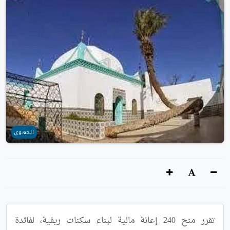
الجهوي
تقرر منح 240 إعانة مالية لبناء سكنات ريفية، لفائدة 