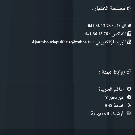
مصلحة الإشهار :
الهاتف : 73 13 36 041
الفـاكس : 76 13 36 041
البريد الإلكتروني : djoumhouriapublicite@yahoo.fr
روابط مهمة :
طاقم الجريدة
من نحن ؟
خدمة RSS
أرشيف الجمهورية