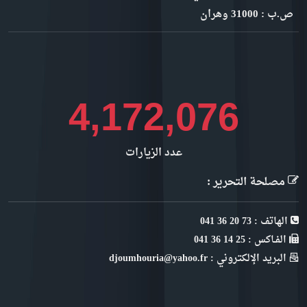
ص.ب : 31000 وهران
4,677,776
عدد الزيارات
مصلحة التحرير :
الهاتف : 73 20 36 041
الفـاكس : 25 14 36 041
البريد الإلكتروني : djoumhouria@yahoo.fr