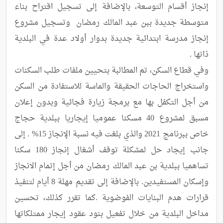
إنجاز أقسام التوسعة، بالإضافة إلى تسجيل اقتراح بناء 
متوسطة جديدة ببن عبد المالك رمضان  وتسجيل مشروع 
إنجاز مدرسة ابتدائية جديدة بدوار أولاد عدة في البلدية 
وفي قطاع السكن، تم المطالبة بتحيين ملفات طلب السكنات 
واستخراج الحاجات الحقيقة والماسة للاستفادة من السكن 
من أجل التكفل بها مع برمجة زيارة فجائية وبدون إعلان 
مسبق لمشروع 40 مسكنا عموميا إيجاريا ببلدية حجاج 
خاص ببرنامج 2021 والذي بلغت فيه نسبة الإنجاز 15% . إلى 
جانب إيجاد حل لمشكلة توقف أشغال إنجاز 180 سكنا 
تساهميا ببلدية بن عبد المالك رمضان من أجل إتمام الانجاز 
وإسكان المستفيدين. بالإضافة إلى تقديم مهلة 8 أيام لتنفيذ 
قرارات هدم البنايات الفوضوية .كما تقرر كذلك، تحسين 
مداخل البلدية من خلال تفعيل بنود عقود إيجار ممتلكاتها 