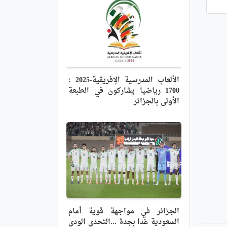
الألعاب المدرسية الإفريقية-2025 :
1700 رياضيا يشاركون في الطبعة
الأولى بالجزائر
الجزائر في مواجهة قوية أمام
السعودية غدا بجدة ...التحدي الودي