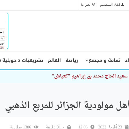
فضاء المستخدم
إتصل بنا
د
ثقافة و مجتمع
رياضة
العالم
تشريعيات 2 جويلية 2026
هل مولودية الجزائر للمربع الذهبي
23 أفريل 2022
12:06
~ 01 دقيقة
1306 مطالعة