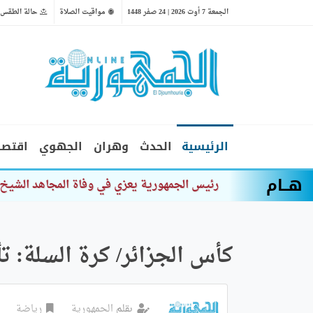
الجمعة 7 أوت 2026 | 24 صفر 1448
مواقيت الصلاة
حالة الطقس
الرئيسية
الحدث
وهران
الجهوي
اقتصا
هــام
وزير المجاهدين
كأس الجزائر/ كرة السلة: تأ
بقلم
الجمهورية
رياضة