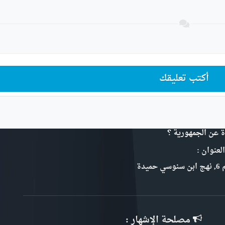
أكتب تعليقك
ة عن الجمهورية ؟
لعنوان :
سي حميدة