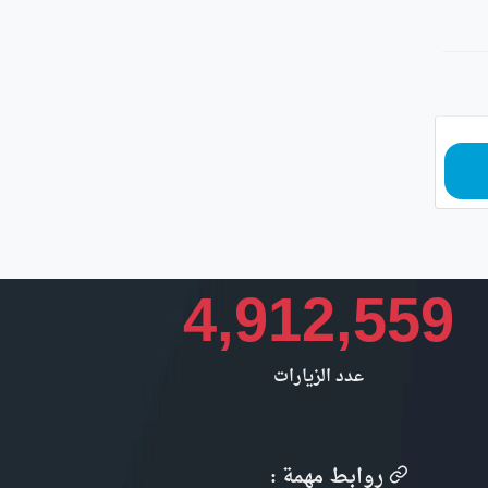
4,912,559
عدد الزيارات