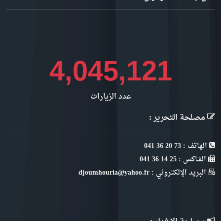
4,535,433
عدد الزيارات
مصلحة التحرير :
الهاتف : 73 20 36 041
الفـاكس : 25 14 36 041
البريد الإلكتروني : djoumhouria@yahoo.fr