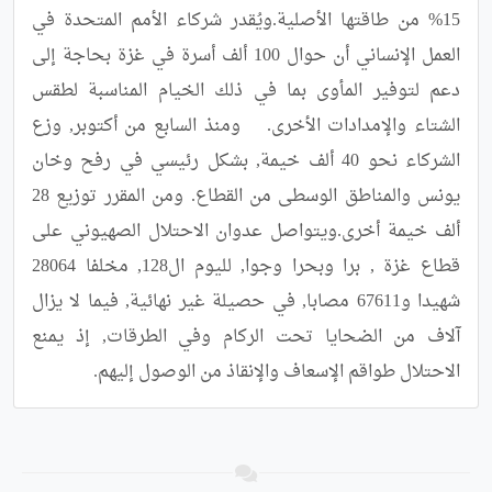
15% من طاقتها الأصلية.ويُقدر شركاء الأمم المتحدة في 
العمل الإنساني أن حوال 100 ألف أسرة في غزة بحاجة إلى 
دعم لتوفير المأوى بما في ذلك الخيام المناسبة لطقس 
الشتاء والإمدادات الأخرى.	ومنذ السابع من أكتوبر, وزع 
الشركاء نحو 40 ألف خيمة, بشكل رئيسي في رفح وخان 
يونس والمناطق الوسطى من القطاع. ومن المقرر توزيع 28 
ألف خيمة أخرى.ويتواصل عدوان الاحتلال الصهيوني على 
قطاع غزة , برا وبحرا وجوا, لليوم ال128, مخلفا 28064 
شهيدا و67611 مصابا, في حصيلة غير نهائية, فيما لا يزال 
آلاف من الضحايا تحت الركام وفي الطرقات, إذ يمنع 
الاحتلال طواقم الإسعاف والإنقاذ من الوصول إليهم.