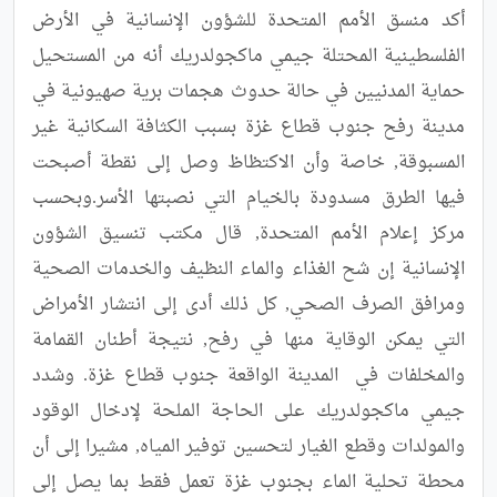
أكد منسق الأمم المتحدة للشؤون الإنسانية في الأرض 
الفلسطينية المحتلة جيمي ماكجولدريك أنه من المستحيل 
حماية المدنيين في حالة حدوث هجمات برية صهيونية في 
مدينة رفح جنوب قطاع غزة بسبب الكثافة السكانية غير 
المسبوقة, خاصة وأن الاكتظاظ وصل إلى نقطة أصبحت 
فيها الطرق مسدودة بالخيام التي نصبتها الأسر.وبحسب 
مركز إعلام الأمم المتحدة, قال مكتب تنسيق الشؤون 
الإنسانية إن شح الغذاء والماء النظيف والخدمات الصحية 
ومرافق الصرف الصحي, كل ذلك أدى إلى انتشار الأمراض 
التي يمكن الوقاية منها في رفح, نتيجة أطنان القمامة 
والمخلفات في  المدينة الواقعة جنوب قطاع غزة. وشدد 
جيمي ماكجولدريك على الحاجة الملحة لإدخال الوقود 
والمولدات وقطع الغيار لتحسين توفير المياه, مشيرا إلى أن 
محطة تحلية الماء بجنوب غزة تعمل فقط بما يصل إلى 