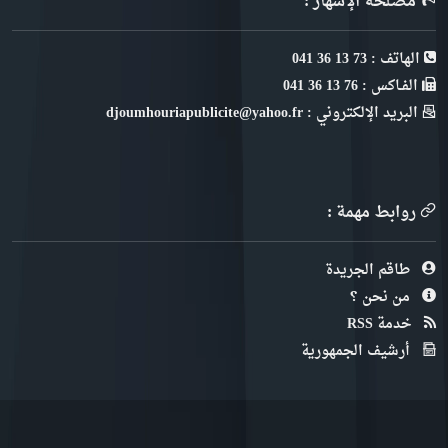
مصلحة الإشهار :
الهاتف : 73 13 36 041
الفـاكس : 76 13 36 041
البريد الإلكتروني : djoumhouriapublicite@yahoo.fr
روابط مهمة :
طاقم الجريدة
من نحن ؟
خدمة RSS
أرشيف الجمهورية