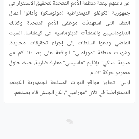
عن دعمهم لبعثة منظمة الأمم المتحدة لتحقيق الاستقرار في 
جمهورية الكونغو الديمقراطية (مونوسكو) وأدانوا أعمال 
العنف التي استهدفت موظفي الأمم المتحدة وكذلك 
الدبلوماسيين والمنشآت الدبلوماسية في كينشاسا, السبت 
الماضي ودعوا السلطات إلى إجراء تحقيقات محايدة.	
وشهدت منطقة "مورامبي" الواقعة على بعد 10 كم من 
مدينة "ساكي" بإقليم "ماسيسي" معارك ضارية, حيث حاول 
ارس" تجاوز مواقع القوات المسلحة لجمهورية الكونغو 
الديمقراطية في تلال "مورامبي", لكن الجيش قام بصدهم.