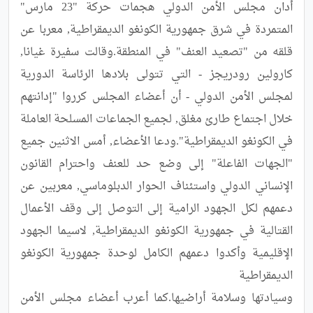
أدان مجلس الأمن الدولي هجمات حركة "23 مارس" 
المتمردة في شرق جمهورية الكونغو الديمقراطية, معربا عن 
قلقه من "تصعيد العنف" في المنطقة.وقالت سفيرة غيانا, 
كارولين رودريجز - التي تتولى بلادها الرئاسة الدورية 
لمجلس الأمن الدولي - أن أعضاء المجلس كرروا "إدانتهم 
خلال اجتماع طارئ مغلق, لجميع الجماعات المسلحة العاملة 
في الكونغو الديمقراطية".ودعا الأعضاء, أمس الاثنين جميع 
"الجهات الفاعلة" إلى وضع حد للعنف واحترام القانون 
الإنساني الدولي واستئناف الحوار الدبلوماسي, معربين عن 
دعمهم لكل الجهود الرامية إلى التوصل إلى وقف الأعمال 
القتالية في جمهورية الكونغو الديمقراطية, لاسيما الجهود 
الإقليمية وأكدوا دعمهم الكامل لوحدة جمهورية الكونغو 
وسيادتها وسلامة أراضيها.كما أعرب أعضاء مجلس الأمن 