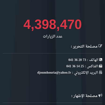
4,931,612
عدد الزيارات
مصلحة التحرير :
الهاتف : 73 20 36 041
الفـاكس : 25 14 36 041
البريد الإلكتروني : djoumhouria@yahoo.fr
مصلحة الإشهار :