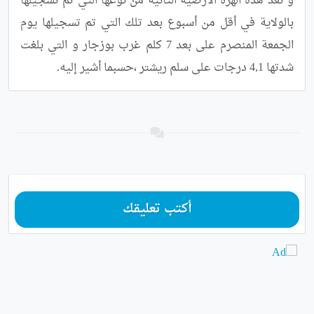
و تعد هذه الهزة الأرضية الثانية من نوعها التي تم تسجيلها 
بالولاية في أقل من أسبوع بعد تلك التي تم تسجيلها يوم 
الجمعة المنصرم على بعد 7 كلم غرب بوزجار و التي بلغت 
شدتها 4,1 درجات على سلم ريشتر ،حسبما أشير إليه.
أكتب تعليقك