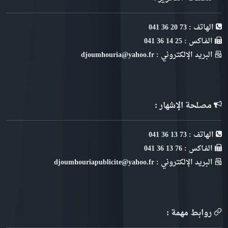
الهاتف : 73 20 36 041
الفـاكس : 25 14 36 041
البريد الإلكتروني : djoumhouria@yahoo.fr
مصلحة الإشهار :
الهاتف : 73 13 36 041
الفـاكس : 76 13 36 041
البريد الإلكتروني : djoumhouriapublicite@yahoo.fr
روابط مهمة :