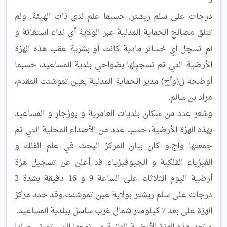
درجات على سلم ريشتر, حسبما علم لدى ذات الهيئة. ولم 
تتلق مصالح الحماية المدنية عبر الولاية أي نداء استغاثة و 
لم تسجل أي خسائر مادية كانت أو بشرية عقب هذه الهزة 
الأرضية التي تم تسجيلها بضواحي بلدية المساعيد، حسبما 
أوضحه ل(وأج) مدير الحماية المدنية بعين تموشنت المقدم، 
وشعر عدد من سكان بلديات العامرية و بوزجار و المساعيد 
بهذه الهزة الأرضية، حسب عدد من الأصداء المحلية التي تم 
جمعتها وأج.و كان بيان المركز البحث في علم الفلك و 
الفيزياء الفلكية و الجيوفيزياء قد أعلن عن تسجيل هزة 
أرضية اليوم الثلاثاء على الساعة 9 و 16 دقيقة بشدة 3 
درجات على سلم ريشتر بولاية عين تموشنت.وقد حدد مركز 