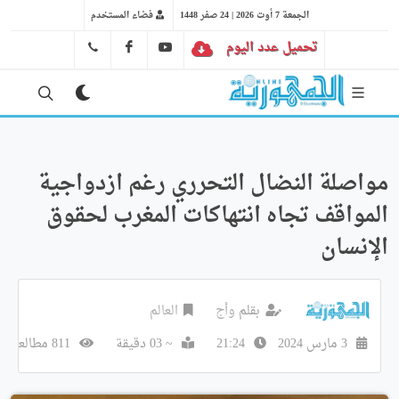
الجمعة 7 أوت 2026 | 24 صفر 1448
فضاء المستخدم
تحميل عدد اليوم
YT
FB
41 29 66 89
مواصلة النضال التحرري رغم ازدواجية
المواقف تجاه انتهاكات المغرب لحقوق
الإنسان
بقلم
وأج
العالم
3 مارس 2024
21:24
~ 03 دقيقة
811 مطالعة