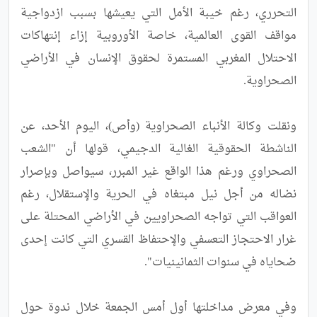
التحرري، رغم خيبة الأمل التي يعيشها بسبب ازدواجية 
مواقف القوى العالمية، خاصة الأوروبية إزاء إنتهاكات 
الاحتلال المغربي المستمرة لحقوق الإنسان في الأراضي 
ونقلت وكالة الأنباء الصحراوية (وأص)، اليوم الأحد، عن 
الناشطة الحقوقية الغالية الدجيمي، قولها أن "الشعب 
الصحراوي ورغم هذا الواقع غير المبرر، سيواصل وبإصرار 
نضاله من أجل نيل مبتغاه في الحرية والإستقلال، رغم 
العواقب التي تواجه الصحراويين في الأراضي المحتلة على 
غرار الاحتجاز التعسفي والإحتفاظ القسري التي كانت إحدى 
وفي معرض مداخلتها أول أمس الجمعة خلال ندوة حول 