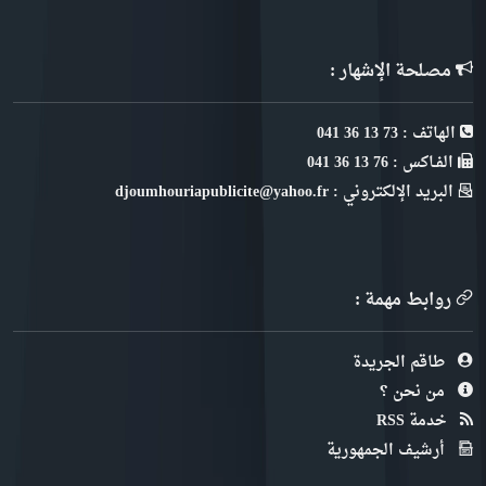
مصلحة الإشهار :
الهاتف : 73 13 36 041
الفـاكس : 76 13 36 041
البريد الإلكتروني : djoumhouriapublicite@yahoo.fr
روابط مهمة :
طاقم الجريدة
من نحن ؟
خدمة RSS
أرشيف الجمهورية