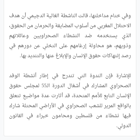
وفي ختام مداخلتها، قالت الناشطة الغالية الدجيمي أن هدف 
الاحتلال المغربي من أسلوب المضايقة والحرمان من الحقوق، 
الذي يستخدمه ضد النشطاء الصحراويين وعائلاتهم 
وذويهم، هو محاولة إرغامهم على التخلي عن دورهم في 
للإشارة فإن الندوة التي تندرج في إطار أنشطة الوفد 
الصحراوي المشارك في أشغال الدورة الـ55 لمجلس حقوق 
الإنسان التابع للأمم المتحدة، قد أثارت عدة مواضيع تتعلق 
بالواقع المرير للشعب الصحراوي في الأراضي المحتلة شارك 
فيها نشطاء من فلسطين ومحامون خبراء في القانون 
الدولي.