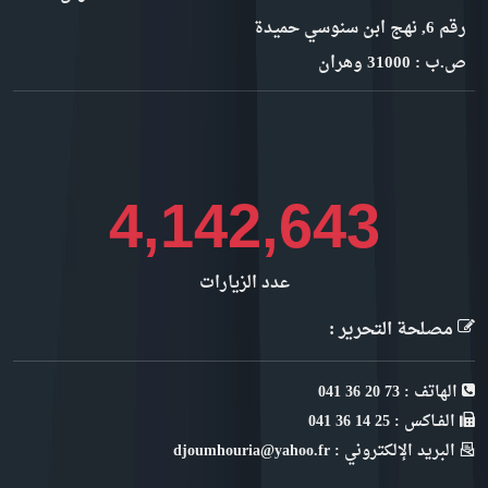
رقم 6, نهج ابن سنوسي حميدة
ص.ب : 31000 وهران
4,644,776
عدد الزيارات
مصلحة التحرير :
الهاتف : 73 20 36 041
الفـاكس : 25 14 36 041
البريد الإلكتروني : djoumhouria@yahoo.fr