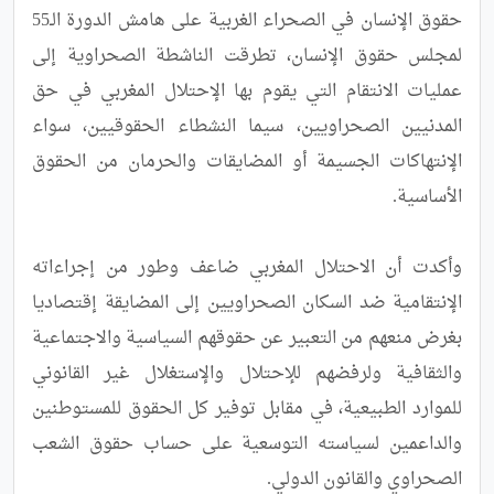
حقوق الإنسان في الصحراء الغربية على هامش الدورة الـ55 
لمجلس حقوق الإنسان، تطرقت الناشطة الصحراوية إلى 
عمليات الانتقام التي يقوم بها الإحتلال المغربي في حق 
المدنيين الصحراويين، سيما النشطاء الحقوقيين، سواء 
الإنتهاكات الجسيمة أو المضايقات والحرمان من الحقوق 
وأكدت أن الاحتلال المغربي ضاعف وطور من إجراءاته 
الإنتقامية ضد السكان الصحراويين إلى المضايقة إقتصاديا 
بغرض منعهم من التعبير عن حقوقهم السياسية والاجتماعية 
والثقافية ولرفضهم للإحتلال والإستغلال غير القانوني 
للموارد الطبيعية، في مقابل توفير كل الحقوق للمستوطنين 
والداعمين لسياسته التوسعية على حساب حقوق الشعب 