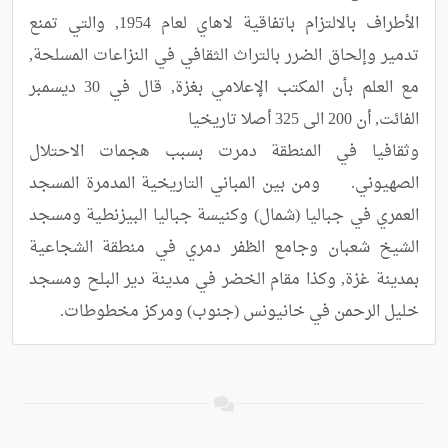
الأطراف بالالتزام باتفاقية لاهاي لعام 1954, والتي تمنع 
تدمير وإلحاق الضرر بالتراث الثقافي في النزاعات المسلحة, 
مع العلم بأن المكتب الإعلامي بغزة, قال في 30 ديسمبر 
وثقافيا في المنطقة دمرت بسبب هجمات الاحتلال 
الصهيوني.	ومن بين المباني التاريخية المدمرة المسجد 
العمري في جباليا (شمال) وكنيسة جباليا البيزنطية ومسجد 
الشيخ شعبان وجامع الظفر دمري في منطقة الشجاعية 
بمدينة غزة, وكذا مقام الخضر في مدينة دير البلح ومسجد 
خليل الرحمن في خانيونس (جنوب) ومركز مخطوطات.