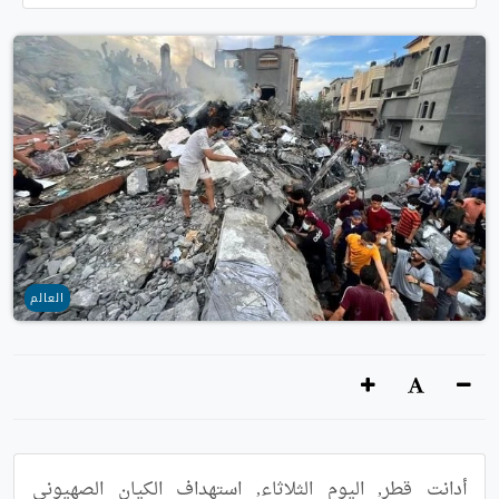
العالم
أدانت قطر, اليوم الثلاثاء, استهداف الكيان الصهيوني 