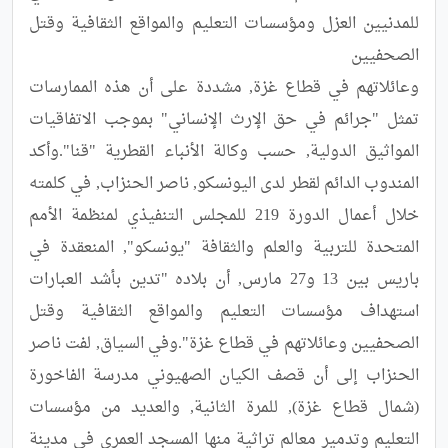
للمدنيين العزل ومؤسسات التعليم والمواقع الثقافية وقتل 
وعائلاتهم في قطاع غزة, مشددة على أن هذه الممارسات 
تمثل "جرائم في حق الإرث الإنساني" بموجب الاتفاقيات 
المواثيق الدولية, حسب وكالة الأنباء القطرية "قنا".وأكد 
المندوب الدائم لقطر لدى اليونسكو, ناصر الحنزاب, في كلمته 
خلال أعمال الدورة 219 للمجلس التنفيذي لمنظمة الأمم 
المتحدة للتربية والعلم والثقافة "يونسكو", المنعقدة في 
باريس بين 13 و27 مارس, أن بلاده "تدين بأشد العبارات 
استهداف مؤسسات التعليم والمواقع الثقافية وقتل 
الصحفيين وعائلاتهم في قطاع غزة".وفي السياق, لفت ناصر 
الحنزاب إلى أن قصف الكيان الصهيوني مدرسة الفاخورة 
(شمال قطاع غزة), للمرة الثانية, والعديد من مؤسسات 
التعليم وتدمير معالم تراثية منها المسجد العمري في مدينة 