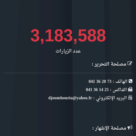
3,846,825
عدد الزيارات
مصلحة التحرير :
الهاتف : 73 20 36 041
الفـاكس : 25 14 36 041
البريد الإلكتروني : djoumhouria@yahoo.fr
مصلحة الإشهار :