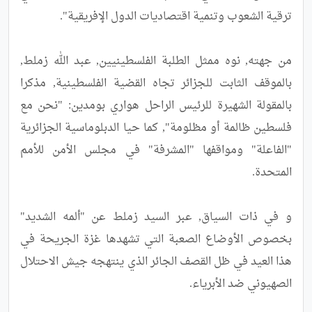
من جهته, نوه ممثل الطلبة الفلسطينيين, عبد الله زملط, 
بالموقف الثابت للجزائر تجاه القضية الفلسطينية, مذكرا 
بالمقولة الشهيرة للرئيس الراحل هواري بومدين: "نحن مع 
فلسطين ظالمة أو مظلومة", كما حيا الدبلوماسية الجزائرية 
"الفاعلة" ومواقفها "المشرفة" في مجلس الأمن للأمم 
و في ذات السياق, عبر السيد زملط عن "ألمه الشديد" 
بخصوص الأوضاع الصعبة التي تشهدها غزة الجريحة في 
هذا العيد في ظل القصف الجائر الذي ينتهجه جيش الاحتلال 