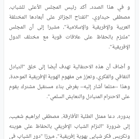
و في هذا الصدد, أكد رئيس المجلس الأعلى للشباب, 
مصطفى حيداوي, "انفتاح الجزائر على أبعادها المختلفة 
العربية والإفريقية والإسلامية", مشيرا إلى أن المجلس 
"ملتزم بالحفاظ على علاقات قوية مع مختلف الدول 
و أضاف أن هذه الاحتفالية تهدف أيضا إلى خلق "التبادل 
الثقافي والفكري, وتعزز من مفهوم الهوية الإفريقية الموحدة, 
وهذا --مثلما أشار إليه-- بغرض بناء مستقبل مشترك يقوم 
بدوره, دعا ممثل الطلبة الأفارقة, مصطفى ابراهيم شعيب, 
إلى ضرورة "التزام الشباب الإفريقي بالحفاظ على هويته 
وتكريس فكر شبابي بهوية إفريقية", مبرزا "دور الشباب في 