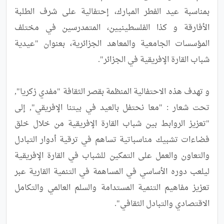
بمناسبة عيد الفطر المبارك، إحتفالية على شرف الطلبة 
الأفارقة و كذا الفلسطينيين، المتمدرسين في مختلف 
المؤسسات الجامعية والمعاهد الجزائرية، بعنوان "عيدية 
و تهدف هذه الاحتفالية المنظمة بقصر الثقافة "مفدي زكريا", 
تحت شعار : "معا نحتفل بالعيد في بيتنا الإفريقي", إلى 
"تعزيز الروابط بين شباب القارة الإفريقية من خلال خلق 
فضاءات تشبيك مناسباتية تساهم في ترقية أدوار التبادل 
والتعاون والعمل على التمكين للشباب في القارة الإفريقية 
ليلعب دوره الأساسي في المساهمة في التنمية القارية عبر 
تعزيز مفاهيم التنمية المستدامة والسلم العالمي والتكامل 