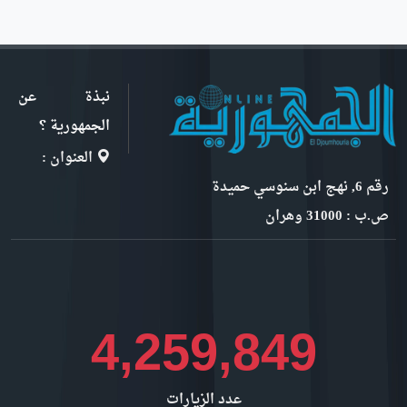
نبذة عن
الجمهورية ؟
العنوان :
رقم 6, نهج ابن سنوسي حميدة
ص.ب : 31000 وهران
4,776,188
عدد الزيارات