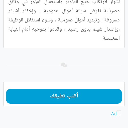
أشرار لارتكاب جنح التزوير واستعمال المزور في وثائق 
مصرفية لغرض سرقة أموال عمومية ، وإخفاء أشياء 
مسروقة ، وتبديد أموال عمومية ، وسوء استغلال الوظيفة 
،وإصدار شيك بدون رصيد ، وقدموا بموجبه أمام النيابة 
المختصة.
أكتب تعليقك