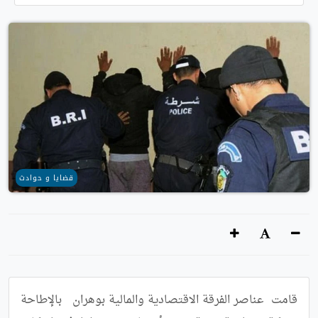
قضايا و حوادث
قامت  عناصر الفرقة الاقتصادية والمالية بوهران   بالإطاحة  