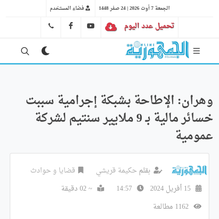
الجمعة 7 أوت 2026 | 24 صفر 1448
فضاء المستخدم
تحميل عدد اليوم
YT
FB
41 29 66 89
وهران: الإطاحة بشبكة إجرامية سببت
خسائر مالية بـ 9 ملايير سنتيم لشركة
عمومية
بقلم
حكيمة قريشي
قضايا و حوادث
15 أفريل 2024
14:57
~ 02 دقيقة
1162 مطالعة