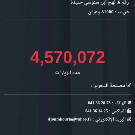
رقم 6, نهج ابن سنوسي حميدة
ص.ب : 31000 وهران
4,985,528
عدد الزيارات
مصلحة التحرير :
الهاتف : 73 20 36 041
الفـاكس : 25 14 36 041
البريد الإلكتروني : djoumhouria@yahoo.fr