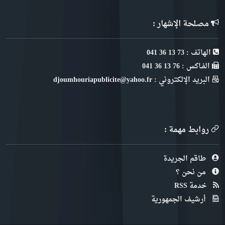
مصلحة الإشهار :
الهاتف : 73 13 36 041
الفـاكس : 76 13 36 041
البريد الإلكتروني : djoumhouriapublicite@yahoo.fr
روابط مهمة :
طاقم الجريدة
من نحن ؟
خدمة RSS
أرشيف الجمهورية