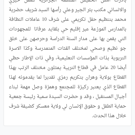
بادرت أمس الخميس المنظمة الجزائرية للعمل خيري 
والانساني مكتب بئر الجير وعلي رأسها السيد شريف حضرية 
محمد بتنظيم حفل تكريمي على شرف 10 عاملات النظافة 
بالمدارس الموزعة عبر إقليم حي بلقايد عرفانا  للمجهودات 
التي يقمن بها على مدار السنة الدراسة وحرصهن على خلق 
جو نظيم وصحي لمختلف الفئات المتمدرسة وكذا الاسرة 
التربوية بذات المؤسسات التعليمية، وفي ذات الإطار حظي 
أيضا 20 عامل في قطاع التربية يمثلون مختلف الرتب بهذا 
القطاع بولاية وهران بتكريم رمزي تقديرا لما يقدمونه لهذا 
القطاع الذي يعتبر ركيزة للمجتمع وهمزة وصل مهمة لبناء 
أجيال المستقبل ، وقد و حضرت السيدة سمية رئيسة جمعية 
حماية الطفل و حقوق الإنسان لي ولاية معسكر كضيفة شرف 
خلال هذا الحدث.