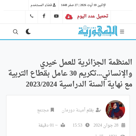
الإثنين 10 أوت 2026 | 27 صفر 1448
فضاء المستخدم
تحميل عدد اليوم
YT
FB
41 29 66 89
المنظمة الجزائرية للعمل خيري
والإنساني...تكريم 30 عامل بقطاع التربية
مع نهاية السنة الدراسية 2023/2024
بقلم
أمينة دورمان
مجتمع
28 جوان 2024
15:53
~ 01 دقيقة