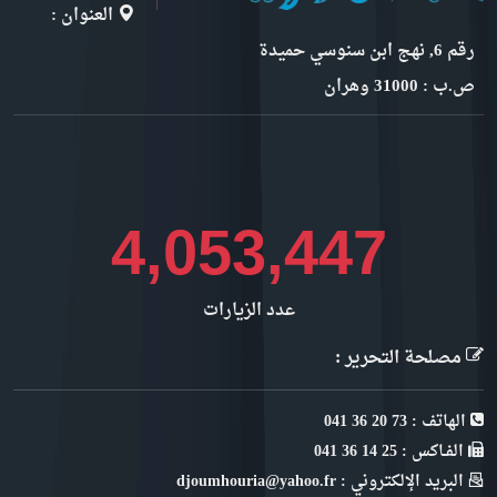
العنوان :
رقم 6, نهج ابن سنوسي حميدة
ص.ب : 31000 وهران
4,544,768
عدد الزيارات
مصلحة التحرير :
الهاتف : 73 20 36 041
الفـاكس : 25 14 36 041
البريد الإلكتروني : djoumhouria@yahoo.fr