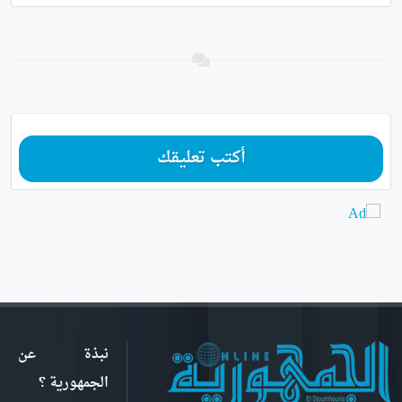
أكتب تعليقك
نبذة عن
الجمهورية ؟