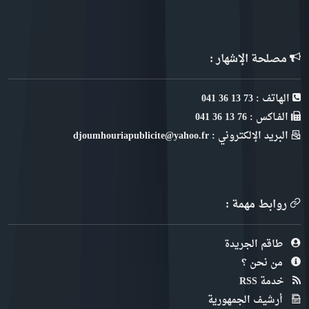
مصلحة الإشهار :
الهاتف : 73 13 36 041
الفـاكس : 76 13 36 041
البريد الإلكتروني : djoumhouriapublicite@yahoo.fr
روابط مهمة :
طاقم الجريدة
من نحن ؟
خدمة RSS
أرشيف الجمهورية