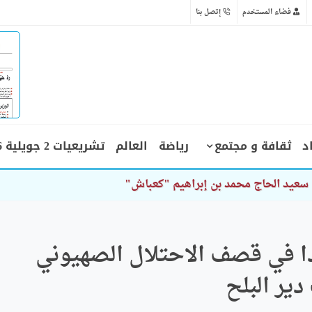
فضاء المستخدم
إتصل بنا
د
ثقافة و مجتمع
رياضة
العالم
تشريعيات 2 جويلية 2026
على غزة: 30 شهيدا في قصف الاحتلال الصهيوني
ير البلح