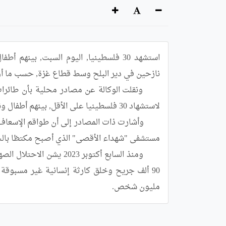
مليون شخص.