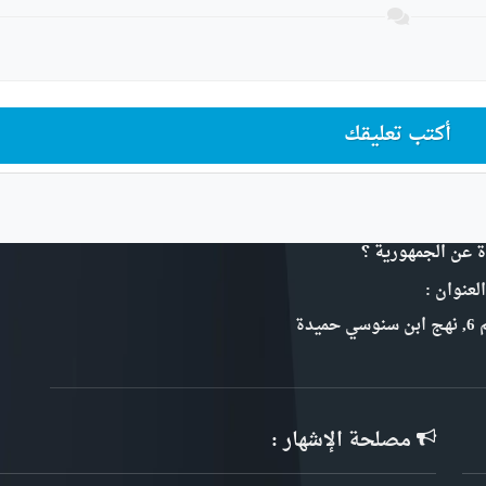
أكتب تعليقك
ة عن الجمهورية ؟
لعنوان :
سي حميدة