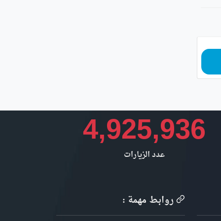
4,925,936
عدد الزيارات