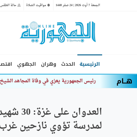
الجمعة 7 أوت 2026 | 24 صفر 1448
مواقيت الصلاة
حالة الطقس
الرئيسية
الحدث
وهران
الجهوي
اقتصا
هــام
وزير ا
العدوان 
لمدرسة تؤوي نازحين غرب د