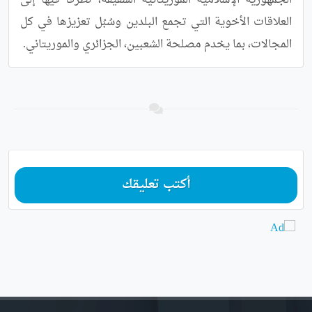
الجمهورية الإسلامية الموريتانية الشقيقة، تطرقا فيها إلى 
العلاقات الأخوية التي تجمع البلدين وسُبُل تعزيزها في كل 
المجالات، بما يخدم مصلحة الشعبين، الجزائري والموريتاني.
أكتب تعليقك