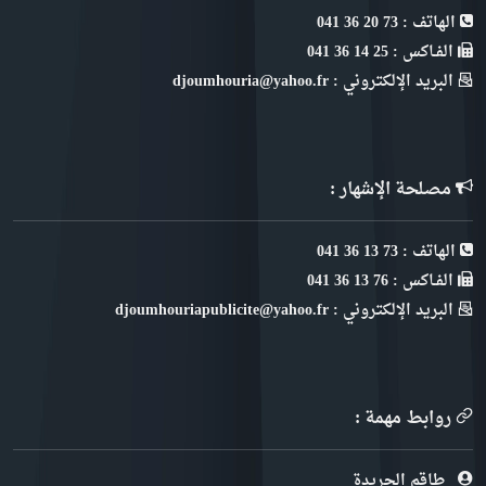
الهاتف : 73 20 36 041
الفـاكس : 25 14 36 041
البريد الإلكتروني : djoumhouria@yahoo.fr
مصلحة الإشهار :
الهاتف : 73 13 36 041
الفـاكس : 76 13 36 041
البريد الإلكتروني : djoumhouriapublicite@yahoo.fr
روابط مهمة :
طاقم الجريدة