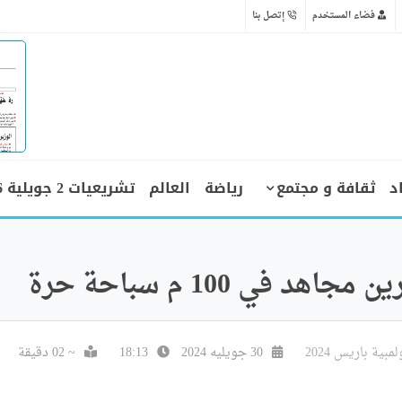
فضاء المستخدم
إتصل بنا
د
ثقافة و مجتمع
رياضة
العالم
تشريعيات 2 جويلية 2026
في 100 م سباحة حرة
مبية باريس 2024
30 جويليه 2024
18:13
~ 02 دقيقة