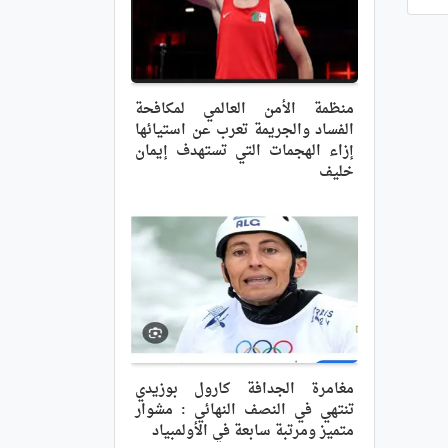
منظمة الأمن العالمي لمكافحة
الفساد والجريمة تعرب عن استيائها
إزاء الهجمات التي تستهدف إيمان
خليف
مغامرة الجدافة كارول بوزيدي
تنتهي في النصف النهائي : مشوار
متميز ومرتبة سابعة في الأولمبياد