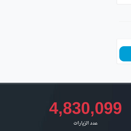
4,830,099
عدد الزيارات