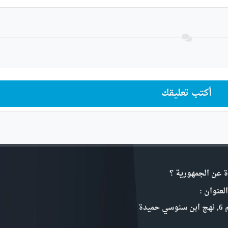
أكتب تعليقك
ة عن الجمهورية ؟
لعنوان :
سي حميدة