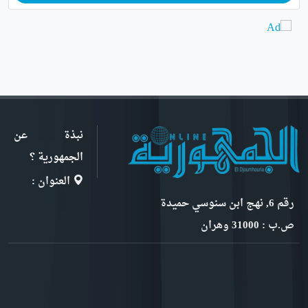
نبذة عن
الجمهورية ؟
العنوان :
رقم 6, نهج ابن سنوسي حميدة
ص.ب : 31000 وهران