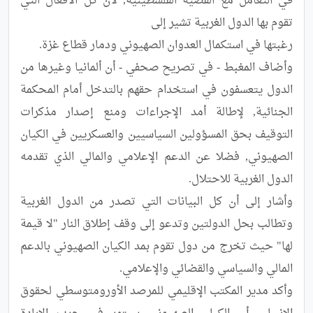
في التعامل مع القضية الفلسطينية, لأن كل الأفعال التي 
وأضاف المغبط - في تصريح صحفي - أن ألمانيا وغيرها من 
الدول يتعسفون في استخدام حقهم بالتدخل أمام المحكمة 
الجنائية, لإطالة أمد الإجراءات ومنع إصدار مذكرات 
التوقيف بحق المسؤولين السياسيين والعسكريين في الكيان 
الصهيوني, فضلا عن الدعم الإعلامي والمالي الذي تقدمه 
وأشار إلى أن كل البيانات التي تصدر من الدول الغربية 
وتطالب بحل الدولتين وتدعو إلى وقف إطلاق النار "لا قيمة 
لها" حيث تخرج من دول تقوم بمد الكيان الصهيوني بالدعم 
وأكد مدير المكتب الإقليمي للمرصد الأورومتوسطي لحقوق 