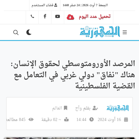
الجمعة 7 أوت 2026 | 24 صفر 1448
فضاء المستخدم
تحميل عدد اليوم
YT
FB
41 29 66 89
المرصد الأورومتوسطي لحقوق الإنسان:
هناك "نفاق" دولي غربي في التعامل مع
القضية الفلسطينية
بقلم
وأج
العالم
16 أوت 2024
14:44
~ 02 دقيقة
845 مطالعة