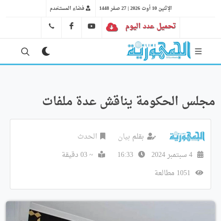
الإثنين 10 أوت 2026 | 27 صفر 1448
فضاء المستخدم
تحميل عدد اليوم
YT
FB
41 29 66 89
مجلس الحكومة يناقش عدة ملفات
بقلم
بيان
الحدث
4 سبتمبر 2024
16:33
~ 03 دقيقة
1051 مطالعة