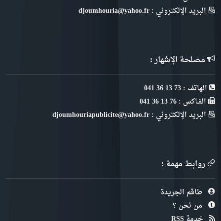
البريد الإلكتروني : djoumhouria@yahoo.fr
مصلحة الإشهار :
الهاتف : 73 13 36 041
الفـاكس : 76 13 36 041
البريد الإلكتروني : djoumhouriapublicite@yahoo.fr
روابط مهمة :
طاقم الجريدة
من نحن ؟
خدمة RSS