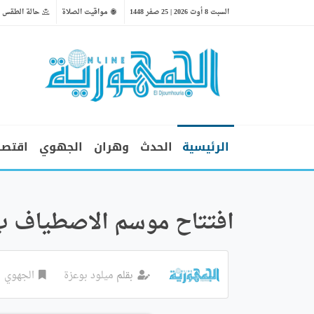
السبت 8 أوت 2026 | 25 صفر 1448
مواقيت الصلاة
حالة الطقس
الرئيسية
الحدث
وهران
الجهوي
اقتصا
افتتاح موسم الاصطياف ب42 شاطئا بمستغان
بقلم
ميلود بوعزة
الجهوي