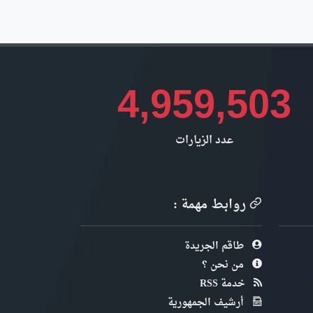
4,959,503
عدد الزيارات
روابط مهمة :
طاقم الجريدة
من نحن ؟
خدمة RSS
أرشيف الجمهورية