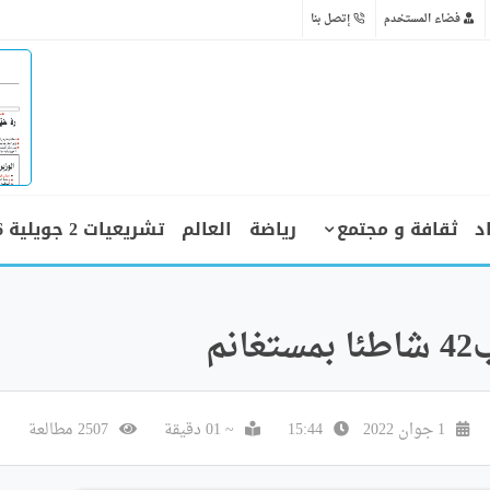
فضاء المستخدم
إتصل بنا
د
ثقافة و مجتمع
رياضة
العالم
تشريعيات 2 جويلية 2026
م
1 جوان 2022
15:44
~ 01 دقيقة
2507 مطالعة