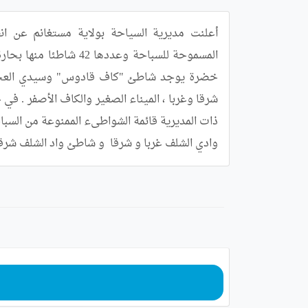
وادي الشلف غربا و شرقا  و شاطئ واد الشلف شرقا 