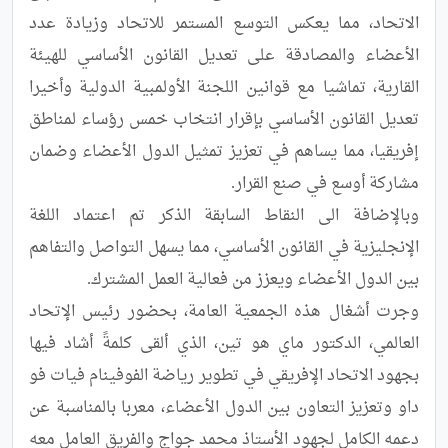
الاتحاد، مما يعكس التوسع المستمر للاتحاد وزيادة عدد 
الأعضاء والمصادقة على تعديل القانون الأساسي للهيئة 
القارية، تماشيا مع قوانين اللجنة الأولمبية الدولية وأخيرا 
تعديل القانون الأساسي بإقرار انتخاب خمس رؤساء لمناطق 
إفريقيا، مما يساهم في تعزيز تمثيل الدول الأعضاء وضمان 
وبالإضافة الى النقاط السابقة الذكر تم اعتماد اللغة 
الإنجليزية في القانون الأساسي، مما يسهل التواصل والتفاهم 
وجرت أشغال هذه الجمعية العامة، بحضور رئيس الإتحاد 
العالمي، الدكتور ماي هو تين، الذي ألقى كلمةً أشاد فيها 
بجهود الاتحاد الإفريقي في تطوير رياضة الفوفينام فيات فو 
داو وتعزيز التعاون بين الدول الأعضاء، معربا بالمناسبة عن 
دعمه الكامل لجهود الأستاذ محمد جواج والفريق العامل معه 