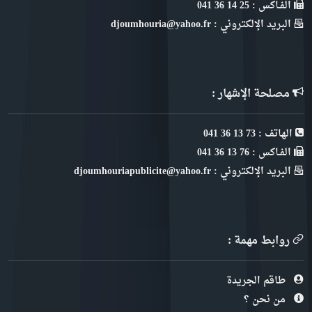
الفـاكس : 25 14 36 041
البريد الإلكتروني : djoumhouria@yahoo.fr
مصلحة الإشهار :
الهاتف : 73 13 36 041
الفـاكس : 76 13 36 041
البريد الإلكتروني : djoumhouriapublicite@yahoo.fr
روابط مهمة :
طاقم الجريدة
من نحن ؟