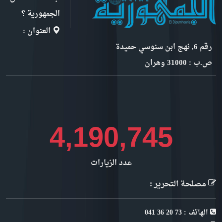
الجمهورية ؟
العنوان :
رقم 6, نهج ابن سنوسي حميدة
ص.ب : 31000 وهران
4,571,717
عدد الزيارات
مصلحة التحرير :
الهاتف : 73 20 36 041