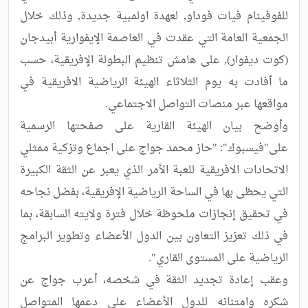
للفوفينام فيات فوداو, لعهدة اولمبية جديدة, وذلك خلال 
الجمعية العامة التي عقدت في العاصمة الإيفوارية أبيدجان 
(كوت ديفوار), على هامش تنظيم البطولة الإفريقية، حسب 
ما أفادت به يوم الثلاثاء الهيئة الرياضية الافريقية في 
وأوضح بيان الهيئة القارية على صفحتها الرسمية 
على"فيسبوك": "حاز محمد جواج على اجماع وتزكية ممثلي 
الاتحادات الافريقية للعبة الأمر الذي يعبر عن الثقة الكبيرة 
التي يحظى بها في الساحة الرياضية الإفريقية، بفضل نجاحه 
في تحقيق إنجازات ملحوظة خلال فترة ولايته السابقة، بما 
في ذلك تعزيز التعاون بين الدول الأعضاء وتطوير البرامج 
وعقب إعادة تجديد الثقة في شخصه، أعرب جواج عن 
شكره وامتنانه للدول الأعضاء على دعمها المتواصل 