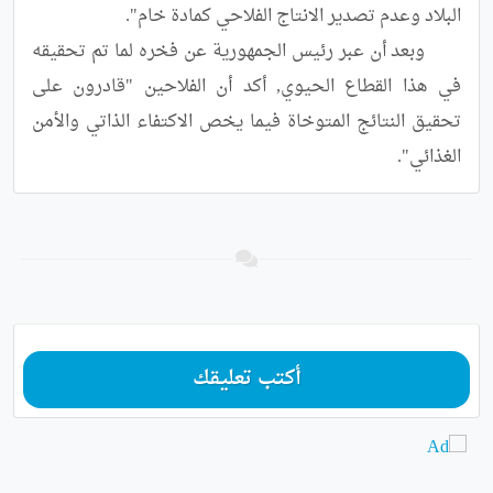
	وبعد أن عبر رئيس الجمهورية عن فخره لما تم تحقيقه 
في هذا القطاع الحيوي, أكد أن الفلاحين "قادرون على 
تحقيق النتائج المتوخاة فيما يخص الاكتفاء الذاتي والأمن 
الغذائي".
أكتب تعليقك