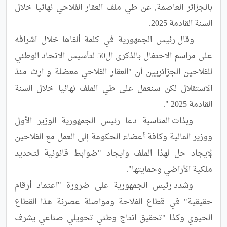
بالجزائر العاصمة, عن طي ملف العقار الفلاحي نهائيا خلال 
	وقال رئيس الجمهورية في كلمة ألقاها خلال اشرافه 
على مراسم الاحتفال بالذكرى ال50 لتأسيس الاتحاد الوطني 
للفلاحين الجزائريين أن "العقار الفلاحي معضلة و ارث منذ 
الاستقلال لكن سنعمل على طي الملف نهائيا خلال السنة 
	وبذات المناسبة دعا رئيس الجمهورية الوزير الأول 
ووزير المالية وكافة أعضاء الحكومة إلى العمل مع الفلاحين 
لإيجاد حل لهذا الملف وايجاد "ضوابط قانونية لتحديد 
	وشدد رئيس الجمهورية على ضرورة "اعتماد أرقام 
حقيقية" في قطاع الفلاحة ومواصلة عصرنة هذا القطاع 
الحيوي وكذا "تحقيق انتاج وطني تحويلي صناعي يشرف 