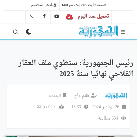
الجمعة 7 أوت 2026 | 24 صفر 1448
فضاء المستخدم
تحميل عدد اليوم
YT
FB
41 29 66 89
رئيس الجمهورية: سنطوي ملف العقار
الفلاحي نهائيا سنة 2025
بقلم
وأج
الحدث
26 نوفمبر 2024
13:33
~ 02 دقيقة
654 مطالعة