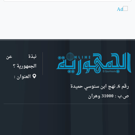
نبذة عن
الجمهورية ؟
العنوان :
رقم 6, نهج ابن سنوسي حميدة
ص.ب : 31000 وهران