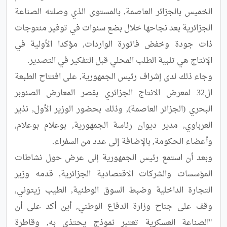
الخميس بالجزائر العاصمة, بالمستوى الذي وصلته الصناعة 
الجزائرية بعد نجاحها خلال بضع سنوات في توفير منتوجات 
ذات جودة وخفض فاتورة الواردات, مؤكدا الأولية في 
وجاء ذلك لدى إشراف رئيس الجمهورية, على افتتاح الطبعة 
ال32 لمعرض الانتاج الجزائري بقصر المعارض الصنوبر 
البحري (الجزائر العاصمة), وذلك بحضور الوزير الأول, نذير 
العرباوي, مدير ديوان رئاسة الجمهورية, بوعلام بوعلام, 
وبعد أن استمع رئيس الجمهورية إلى عرض حول نشاطات 
المؤسسات والشركات الاقتصادية الجزائرية, قدمه وزير 
التجارة الداخلية وضبط السوق الوطنية, الطيب زيتوني, 
وقف على جناح وزارة الدفاع الوطني, أين أكد على أن 
"الصناعة العسكرية تعتبر نموذج يحتذى به, وقاطرة 