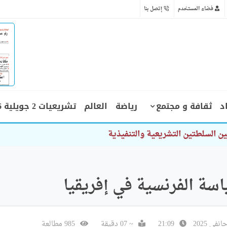
فضاء المستخدم
إتصل بنا
د
ثقافة و مجتمع
رياضة
العالم
تشريعيات 2 جويلية 2026
سة الفرنسية في إفريقيا
21:09
~ 07 دقيقة
985 مطالعة