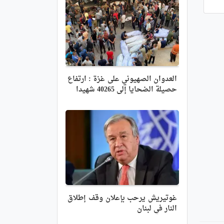
العدوان الصهيوني على غزة : ارتفاع
حصيلة الضحايا إلى 40265 شهيدا
غوتيريش يرحب بإعلان وقف إطلاق
النار في لبنان