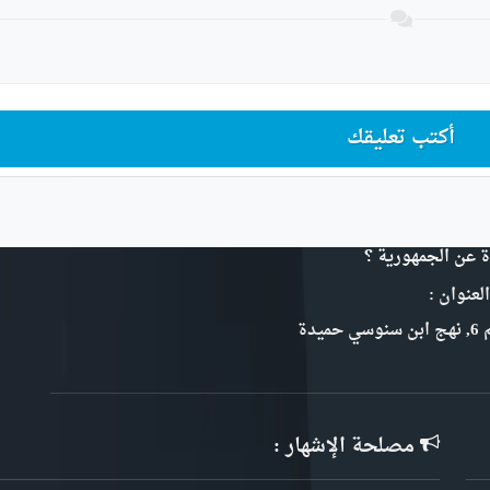
أكتب تعليقك
ة عن الجمهورية ؟
لعنوان :
سي حميدة