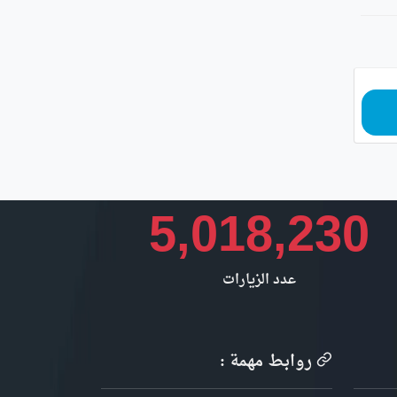
5,018,230
عدد الزيارات