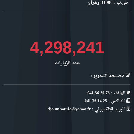
ص.ب : 31000 وهران
4,819,234
عدد الزيارات
مصلحة التحرير :
الهاتف : 73 20 36 041
الفـاكس : 25 14 36 041
البريد الإلكتروني : djoumhouria@yahoo.fr