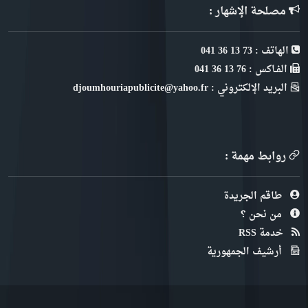
مصلحة الإشهار :
الهاتف : 73 13 36 041
الفـاكس : 76 13 36 041
البريد الإلكتروني : djoumhouriapublicite@yahoo.fr
روابط مهمة :
طاقم الجريدة
من نحن ؟
خدمة RSS
أرشيف الجمهورية