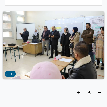
وهران