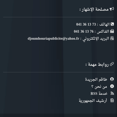
مصلحة الإشهار :
الهاتف : 73 13 36 041
الفـاكس : 76 13 36 041
البريد الإلكتروني : djoumhouriapublicite@yahoo.fr
روابط مهمة :
طاقم الجريدة
من نحن ؟
خدمة RSS
أرشيف الجمهورية