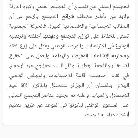
للمجتمع المدني من تلمسان أن المجتمع المدني ركيزة الدولة 
ولابد من تأطير مختلف شرائح المجتمع بالرغم من أن 
المطالب الاجتماعية والاقتصادية كثيرة. فالحركة الجمعوية 
تسعى للحفاظ على توازن المجتمع ومهمتها أخلقته وتجنيبه  
الوقوع في الانزلاقات. والمرصد الوطني يعمل على زرع الثقة 
ومحاربة الإشاعات المغرضة والهدامة والعمل على تحقيق 
الاستقرار واللحمة الوطنية. وقال السيد حمزاوي عبد الرحمان 
في لقاء احتضنته قاعة الاجتماعات بالمجلس الشعبي 
الولائي بتلمسان، أن الجزائر ستحتفل بالذكرى الـ60 لعيد 
الاستقلال والشباب، وعليه تم تجنيد عناصر المجتمع المدني 
على المستوى الوطني ليكونوا في الموعد عن طريق تنظيم 
أنشطة مناسبة للحدث.