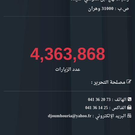
ص.ب : 31000 وهران
4,760,579
عدد الزيارات
مصلحة التحرير :
الهاتف : 73 20 36 041
الفـاكس : 25 14 36 041
البريد الإلكتروني : djoumhouria@yahoo.fr