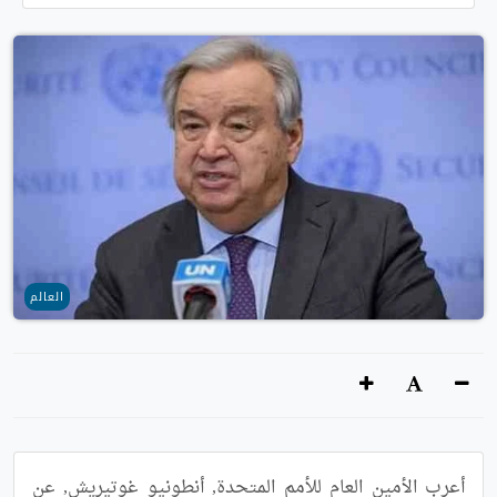
العالم
أعرب الأمين العام للأمم المتحدة, أنطونيو غوتيريش, عن 