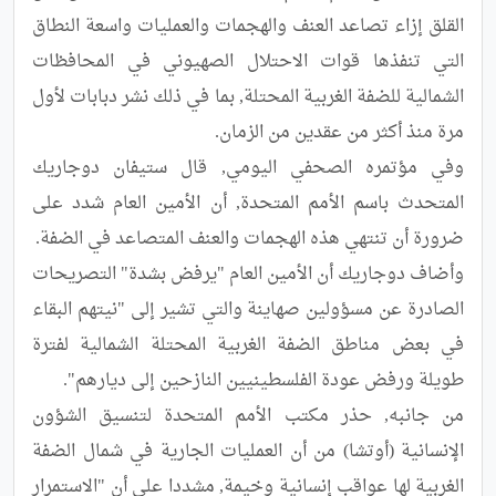
القلق إزاء تصاعد العنف والهجمات والعمليات واسعة النطاق 
التي تنفذها قوات الاحتلال الصهيوني في المحافظات 
الشمالية للضفة الغربية المحتلة, بما في ذلك نشر دبابات لأول 
وفي مؤتمره الصحفي اليومي, قال ستيفان دوجاريك 
المتحدث باسم الأمم المتحدة, أن الأمين العام شدد على 
وأضاف دوجاريك أن الأمين العام "يرفض بشدة" التصريحات 
الصادرة عن مسؤولين صهاينة والتي تشير إلى "نيتهم البقاء 
في بعض مناطق الضفة الغربية المحتلة الشمالية لفترة 
من جانبه, حذر مكتب الأمم المتحدة لتنسيق الشؤون 
الإنسانية (أوتشا) من أن العمليات الجارية في شمال الضفة 
الغربية لها عواقب إنسانية وخيمة, مشددا على أن "الاستمرار 