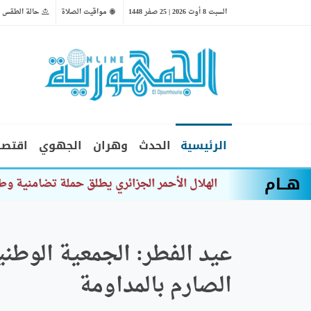
السبت 8 أوت 2026 | 25 صفر 1448
مواقيت الصلاة
حالة الطقس
الرئيسية
الحدث
وهران
الجهوي
اقتصا
هــام
حوادث المرور:
عيد الفطر: الجمعية الوطنية
الصارم بالمداومة