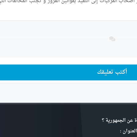
أكتب تعليقك
ة عن الجمهورية ؟
لعنوان :