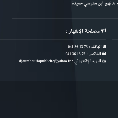
سي حميدة
مصلحة الإشهار :
الهاتف : 73 13 36 041
الفـاكس : 76 13 36 041
البريد الإلكتروني : djoumhouriapublicite@yahoo.fr