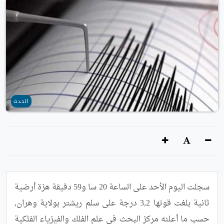
الحدث
سجلت اليوم الأحد على الساعة 20 سا و59 دقيقة هزة أرضية 
ثانية بلغت قوتها 3,2 درجة على سلم ريشتر بولاية وهران, 
حسب ما أعلنه مركز البحث في علم الفلك والفيزياء الفلكية 