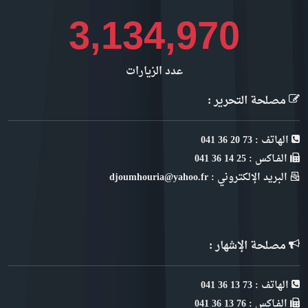
3,511,160
عدد الزيارات
مصلحة التحرير :
الهاتف : 73 20 36 041
الفـاكس : 25 14 36 041
البريد الإلكتروني : djoumhouria@yahoo.fr
مصلحة الإشهار :
الهاتف : 73 13 36 041
الفـاكس : 76 13 36 041