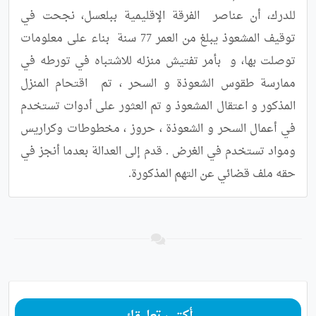
للدرك، أن عناصر  الفرقة الإقليمية ببلعسل، نجحت في 
توقيف المشعوذ يبلغ من العمر 77 سنة  بناء على معلومات 
توصلت بها، و  بأمر تفتيش منزله للاشتباه في تورطه في  
ممارسة طقوس الشعوذة و السحر ، تم  اقتحام المنزل  
المذكور و اعتقال المشعوذ و تم العثور على أدوات تستخدم 
في أعمال السحر و الشعوذة ، حروز ، مخطوطات وكراريس 
ومواد تستخدم في الغرض . قدم إلى العدالة بعدما أنجز في 
حقه ملف قضائي عن التهم المذكورة.