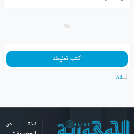
أكتب تعليقك
نبذة عن
الجمهورية ؟