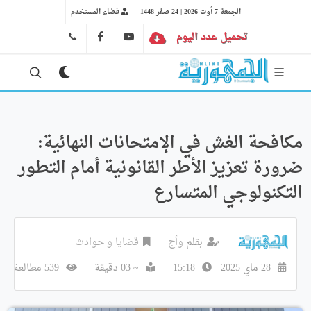
الجمعة 7 أوت 2026 | 24 صفر 1448
فضاء المستخدم
تحميل عدد اليوم
YT
FB
41 29 66 89
مكافحة الغش في الإمتحانات النهائية:
ضرورة تعزيز الأطر القانونية أمام التطور
التكنولوجي المتسارع
بقلم
وأج
قضايا و حوادث
28 ماي 2025
15:18
~ 03 دقيقة
539 مطالعة