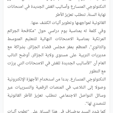
التكنولوجي المتسارع وأساليب الغش الجديدة في امتحانات 
وفي كلمة له بمناسبة يوم دراسي حول "مكافحة الجرائم 
المرتكبة بمناسبة الامتحانات النهائية للتعليم المتوسط 
والثانوي", المنظم بمقر مجلس قضاء الجزائر, بشراكة مع 
مديريات التربية على مستوى ولاية الجزائر, أوضح النائب 
العام أن "الأساليب الجديدة للغش في الامتحانات التي برزت 
التكنولوجي المتسارع, بدءا من استخدام الأجهزة الإلكترونية 
وصولا إلى التلاعب في المنصات الرقمية والتسريبات عبر 
وسائل التواصل الاجتماعي تتطلب تعزيز الأطر القانونية 
كما شدد السيد بوضياف في هذا السياق على "تطوير آليات 