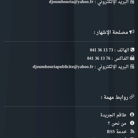
البريد الإلكتروني : djoumhouria@yahoo.fr
مصلحة الإشهار :
الهاتف : 73 13 36 041
الفـاكس : 76 13 36 041
البريد الإلكتروني : djoumhouriapublicite@yahoo.fr
روابط مهمة :
طاقم الجريدة
من نحن ؟
خدمة RSS