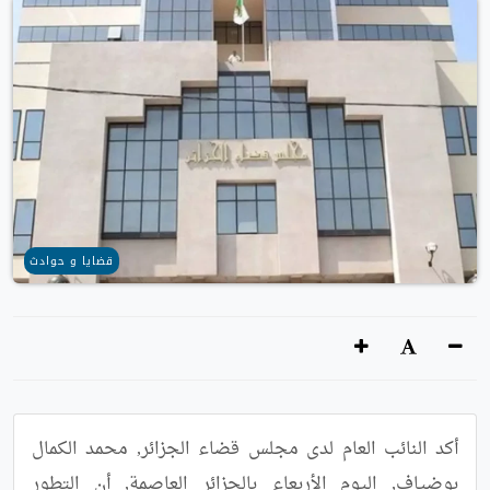
قضايا و حوادث
أكد النائب العام لدى مجلس قضاء الجزائر, محمد الكمال 
بوضياف, اليوم الأربعاء بالجزائر العاصمة, أن التطور 