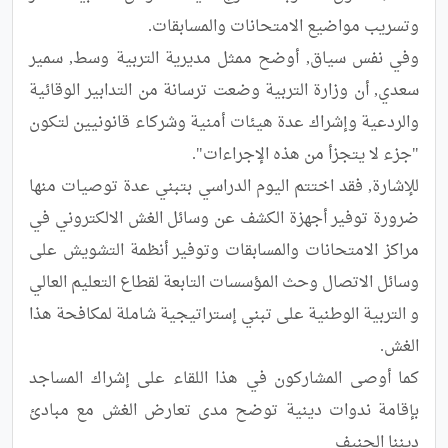
وفي نفس سياق, أوضح ممثل مديرية التربية وسط, سمير 
سعدي, أن وزارة التربية وضعت ترسانة من التدابير الوقائية 
والردعية وإشراك عدة هيئات أمنية وشركاء قانونيين لتكون 
للإشارة, فقد اختتم اليوم الدراسي بتبني عدة توصيات منها 
ضرورة توفير أجهزة الكشف عن وسائل الغش الالكتروني في 
مراكز الامتحانات والمسابقات وتوفير أنظمة التشويش على 
وسائل الاتصال وحث المؤسسات التابعة لقطاع التعليم العالي 
و التربية الوطنية على تبني إستراتيجية شاملة لمكافحة هذا 
كما أوصى المشاركون في هذا اللقاء على إشراك المساجد 
بإقامة ندوات دينية توضح مدى تعارض الغش مع مبادئ 
ديننا الحنيف