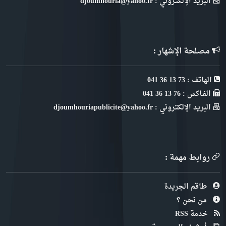
البريد الإلكتروني : djoumhouria@yahoo.fr
مصلحة الإشهار :
الهاتف : 73 13 36 041
الفـاكس : 76 13 36 041
البريد الإلكتروني : djoumhouriapublicite@yahoo.fr
روابط مهمة :
طاقم الجريدة
من نحن ؟
خدمة RSS