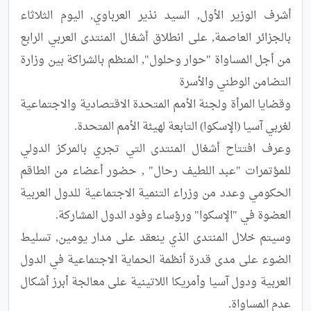
أشرف الوزير الأول, السيد نذير العرباوي, اليوم الثلاثاء 
بالجزائر العاصمة, على انطلاق أشغال المنتدى العربي الرابع 
من أجل المساواة "حوار وحلول", المنظم بالشراكة بين وزارة 
وقضايا المرأة ولجنة الأمم المتحدة الاقتصادية والاجتماعية 
وعرف افتتاح أشغال المنتدى التي تجري بالمركز الدولي 
للمؤتمرات "عبد اللطيف رحال" , حضور أعضاء من الطاقم 
الحكومي وعدد من وزراء التنمية الاجتماعية للدول العربية 
وسيتم خلال المنتدى الذي ينعقد على مدار يومين, تسليط 
الضوء على مدى قدرة أنظمة الحماية الاجتماعية في الدول 
العربية ودول آسيا وأمريكا اللاتينية على معالجة أبرز أشكال 
عدم المساواة.