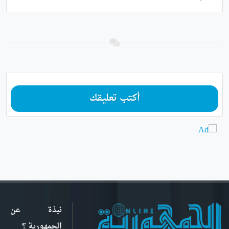
أكتب تعليقك
نبذة عن
الجمهورية ؟