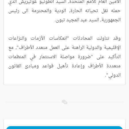
الأمين العام للأمم المتحدة, السيد أنطونيو غوتيريش الذي 
حمله نقل تحياته الحارة, الودية والمحترمة الى رئيس 
وقد تناولت المحادثات "انعكاسات الأزمات والنزاعات 
الإقليمية والدولية الراهنة على العمل متعدد الأطراف", مع 
التأكيد على "ضرورة مواصلة الاستثمار في المنظمات 
متعددة الأطراف وإعادة تأهيل قواعد ومبادئ القانون 
الدولي".