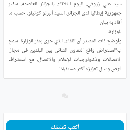
سيد علي زروقي, اليوم الثلاثاء بالجزائر العاصمة, سفير 
جمهورية إيطاليا لدى الجزائر, السيد ألبرتو كوتيلو, حسب ما 
وأوضح ذات المصدر أن اللقاء, الذي جرى بمقر الوزارة, سمح 
ب"استعراض واقع التعاون الثنائي بين البلدين في مجال 
الاتصالات وتكنولوجيات الإعلام والاتصال, مع استشراف 
فرص وسبل تعزيزه أكثر مستقبلا".
أكتب تعليقك