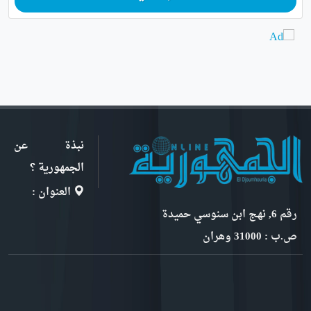
نبذة عن
الجمهورية ؟
العنوان :
رقم 6, نهج ابن سنوسي حميدة
ص.ب : 31000 وهران