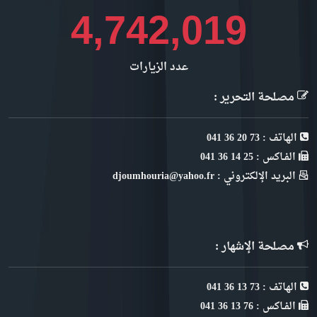
5,148,473
عدد الزيارات
مصلحة التحرير :
الهاتف : 73 20 36 041
الفـاكس : 25 14 36 041
البريد الإلكتروني : djoumhouria@yahoo.fr
مصلحة الإشهار :
الهاتف : 73 13 36 041
الفـاكس : 76 13 36 041